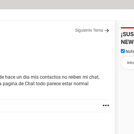
Siguiente Tema
¡SU
NEW
Noti
e hace un dia mis contactos no reiben mi chat,
 la pagina de Chat todo parece estar normal