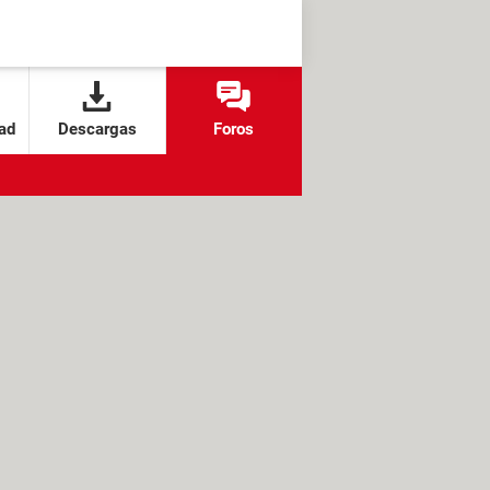
ad
Descargas
Foros