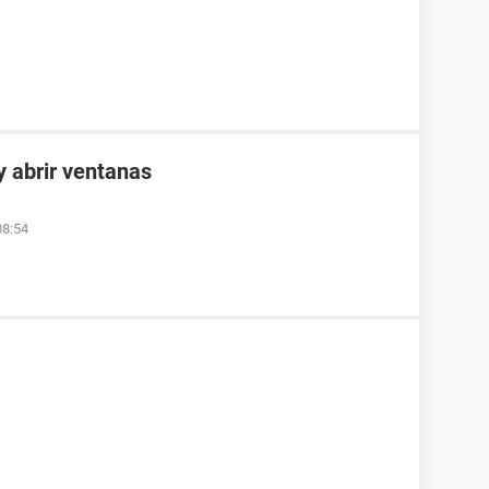
y abrir ventanas
08:54