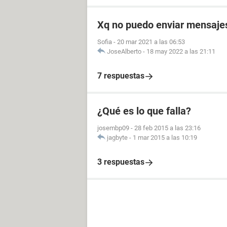
Xq no puedo enviar mensajes 
Sofia
-
20 mar 2021 a las 06:53
JoseAlberto
-
18 may 2022 a las 21:11
7 respuestas
¿Qué es lo que falla?
josembp09
-
28 feb 2015 a las 23:16
jagbyte
-
1 mar 2015 a las 10:19
3 respuestas