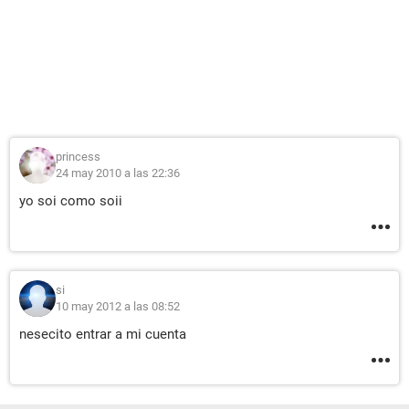
princess
24 may 2010 a las 22:36
yo soi como soii
si
10 may 2012 a las 08:52
nesecito entrar a mi cuenta