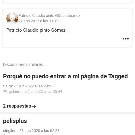
Patricio Claudio pinto G&oacute;mez
22 ago 2017 a las 11:19
Patricio Claudio pinto Gómez
Discusiones similares
Porqué no puedo entrar a mi página de Tagged
Sailyn
-
5 jun 2022 a las 20:51
gslaura
-
27 jul 2022 a las 05:44
2 respuestas
pelisplus
siriglino
-
28 ago 2020 a las 02:28