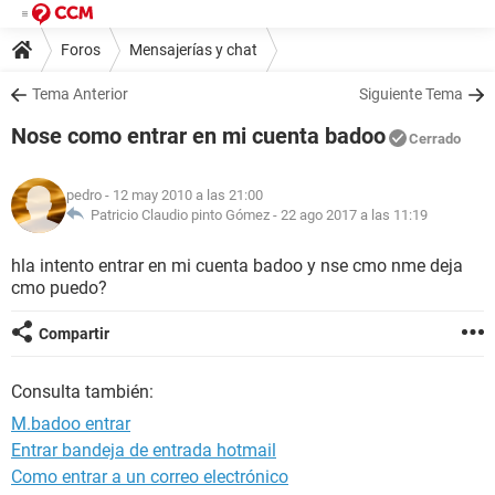
Foros
Mensajerías y chat
Tema Anterior
Siguiente Tema
Nose como entrar en mi cuenta badoo
Cerrado
pedro
- 12 may 2010 a las 21:00
Patricio Claudio pinto Gómez -
22 ago 2017 a las 11:19
hla intento entrar en mi cuenta badoo y nse cmo nme deja
cmo puedo?
Compartir
Consulta también:
M.badoo entrar
Entrar bandeja de entrada hotmail
Como entrar a un correo electrónico