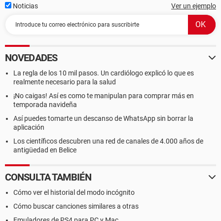
Noticias
Ver un ejemplo
NOVEDADES
La regla de los 10 mil pasos. Un cardiólogo explicó lo que es
realmente necesario para la salud
¡No caigas! Así es como te manipulan para comprar más en
temporada navideña
Así puedes tomarte un descanso de WhatsApp sin borrar la
aplicación
Los científicos descubren una red de canales de 4.000 años de
antigüedad en Belice
CONSULTA TAMBIÉN
Cómo ver el historial del modo incógnito
Cómo buscar canciones similares a otras
Emuladores de PS4 para PC y Mac