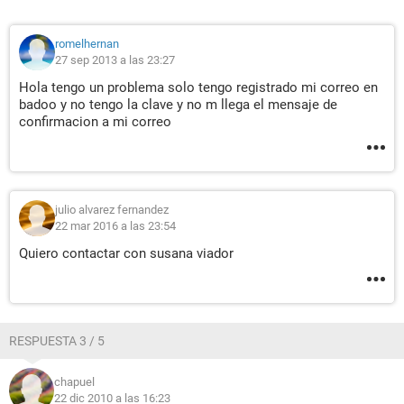
romelhernan
27 sep 2013 a las 23:27
Hola tengo un problema solo tengo registrado mi correo en
badoo y no tengo la clave y no m llega el mensaje de
confirmacion a mi correo
julio alvarez fernandez
22 mar 2016 a las 23:54
Quiero contactar con susana viador
RESPUESTA 3 / 5
chapuel
22 dic 2010 a las 16:23