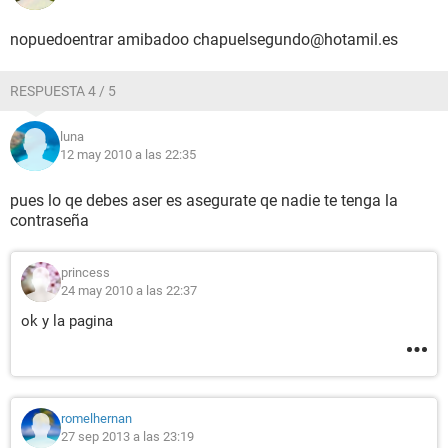
nopuedoentrar amibadoo chapuelsegundo@hotamil.es
RESPUESTA 4 / 5
luna
12 may 2010 a las 22:35
pues lo qe debes aser es asegurate qe nadie te tenga la
contraseña
princess
24 may 2010 a las 22:37
ok y la pagina
romelhernan
27 sep 2013 a las 23:19