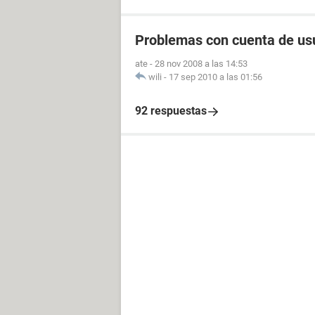
Problemas con cuenta de us
ate
-
28 nov 2008 a las 14:53
wili
-
17 sep 2010 a las 01:56
92 respuestas