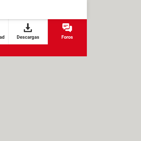
ad
Descargas
Foros