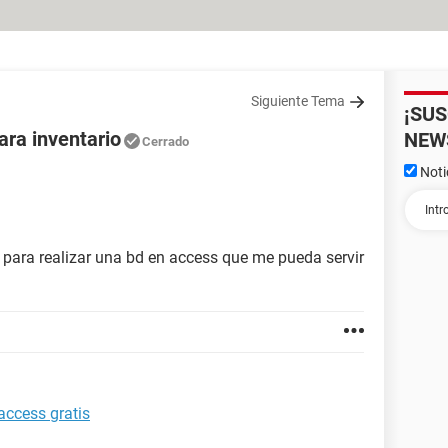
Siguiente Tema
¡SU
ara inventario
NEW
Cerrado
Noti
 para realizar una bd en access que me pueda servir
access gratis