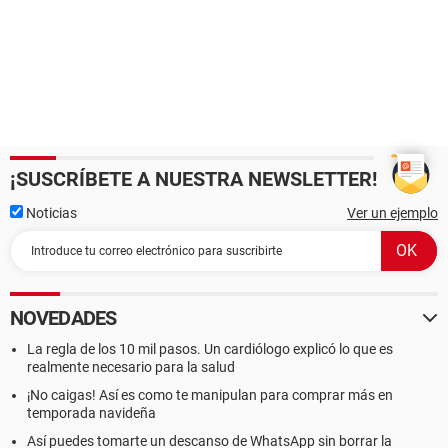
¡SUSCRÍBETE A NUESTRA NEWSLETTER!
Noticias
Ver un ejemplo
NOVEDADES
La regla de los 10 mil pasos. Un cardiólogo explicó lo que es
realmente necesario para la salud
¡No caigas! Así es como te manipulan para comprar más en
temporada navideña
Así puedes tomarte un descanso de WhatsApp sin borrar la