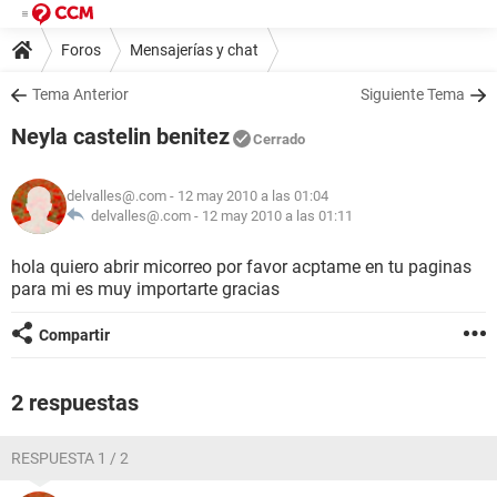
Foros
Mensajerías y chat
Tema Anterior
Siguiente Tema
Neyla castelin benitez
Cerrado
delvalles@.com
- 12 may 2010 a las 01:04
delvalles@.com -
12 may 2010 a las 01:11
hola quiero abrir micorreo por favor acptame en tu paginas
para mi es muy importarte gracias
Compartir
2 respuestas
RESPUESTA 1 / 2