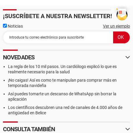
¡SUSCRÍBETE A NUESTRA NEWSLETTER!
Noticias
Ver un ejemplo
NOVEDADES
La regla de los 10 mil pasos. Un cardiólogo explicó lo que es
realmente necesario para la salud
¡No caigas! Así es como te manipulan para comprar más en
temporada navideña
Así puedes tomarte un descanso de WhatsApp sin borrar la
aplicación
Los científicos descubren una red de canales de 4.000 años de
antigüedad en Belice
CONSULTA TAMBIÉN