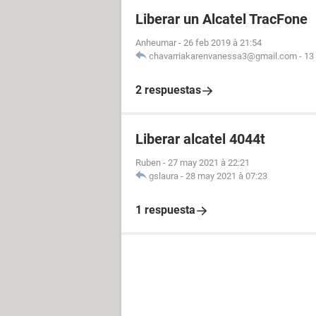
Liberar un Alcatel TracFone
Anheumar
-
26 feb 2019 à 21:54
chavarriakarenvanessa3@gmail.com
-
13
2 respuestas
Liberar alcatel 4044t
Ruben
-
27 may 2021 à 22:21
gslaura
-
28 may 2021 à 07:23
1 respuesta