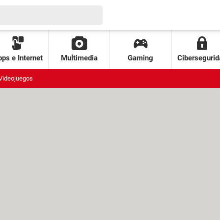
ps e Internet
Multimedia
Gaming
Cibersegurid
Videojuegos