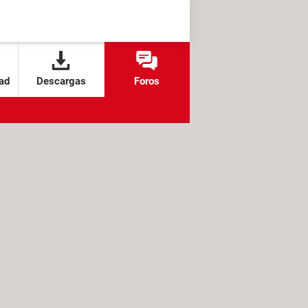
ad
Descargas
Foros