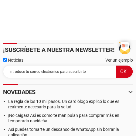
¡SUSCRÍBETE A NUESTRA NEWSLETTER!
Noticias
Ver un ejemplo
NOVEDADES
La regla de los 10 mil pasos. Un cardiólogo explicó lo que es
realmente necesario para la salud
¡No caigas! Así es como te manipulan para comprar más en
temporada navideña
Así puedes tomarte un descanso de WhatsApp sin borrar la
aplicación