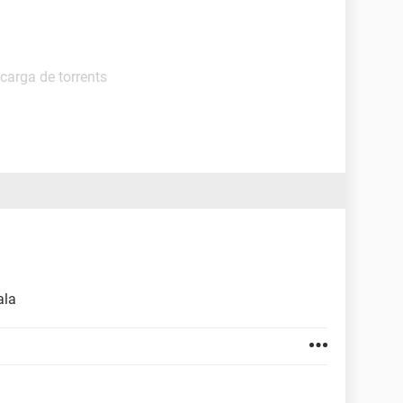
carga de torrents
ala