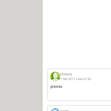
kimberly
1 feb 2011 a las 01:52
grasias
sandy