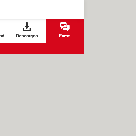
ad
Descargas
Foros