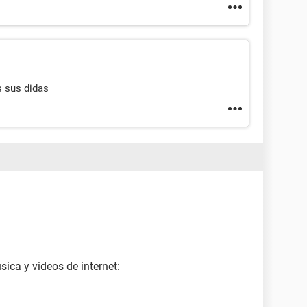
s sus didas
ica y videos de internet: