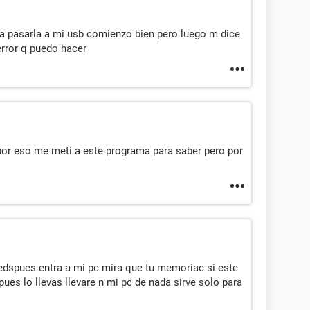
a pasarla a mi usb comienzo bien pero luego m dice
error q puedo hacer
por eso me meti a este programa para saber pero por
edspues entra a mi pc mira que tu memoriac si este
es lo llevas llevare n mi pc de nada sirve solo para