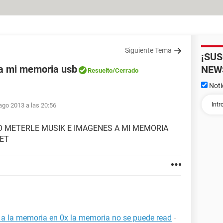
Siguiente Tema
¡SU
a mi memoria usb
NEW
Resuelto
/Cerrado
Noti
ago 2013 a las 20:56
O METERLE MUSIK E IMAGENES A MI MEMORIA
NET
a a la memoria en 0x la memoria no se puede read
-