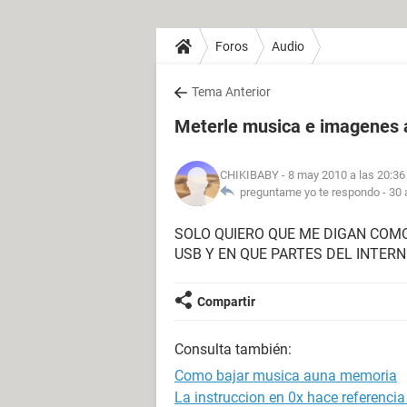
Foros
Audio
Tema Anterior
Meterle musica e imagenes 
CHIKIBABY
- 8 may 2010 a las 20:36
preguntame yo te respondo -
30 
SOLO QUIERO QUE ME DIGAN COM
USB Y EN QUE PARTES DEL INTER
Compartir
Consulta también:
Como bajar musica auna memoria
La instruccion en 0x hace referenci