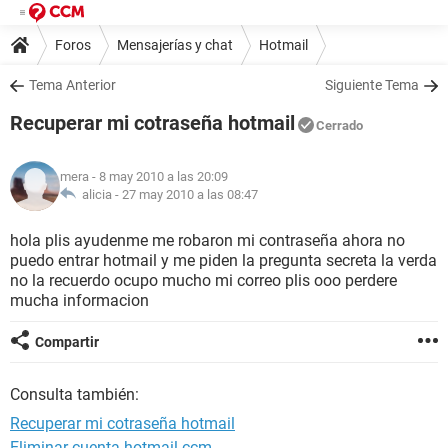
Foros
Mensajerías y chat
Hotmail
Tema Anterior
Siguiente Tema
Recuperar mi cotraseña hotmail
Cerrado
mera
- 8 may 2010 a las 20:09
alicia -
27 may 2010 a las 08:47
hola plis ayudenme me robaron mi contraseña ahora no
puedo entrar hotmail y me piden la pregunta secreta la verda
no la recuerdo ocupo mucho mi correo plis ooo perdere
mucha informacion
Compartir
Consulta también:
Recuperar mi cotraseña hotmail
Eliminar cuenta hotmail ccm