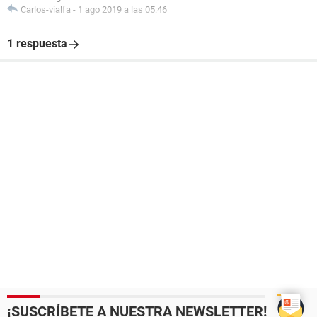
Carlos-vialfa
-
1 ago 2019 a las 05:46
1 respuesta
¡SUSCRÍBETE A NUESTRA NEWSLETTER!