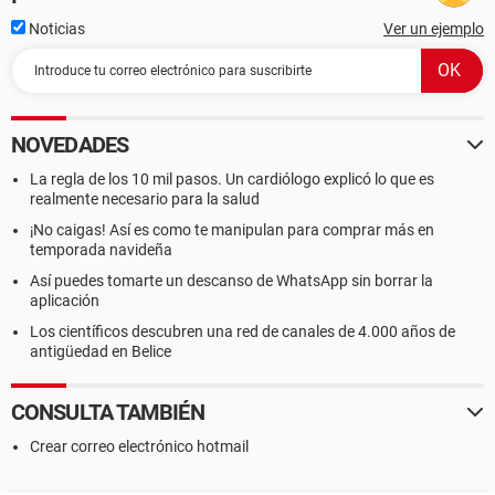
Noticias
Ver un ejemplo
NOVEDADES
La regla de los 10 mil pasos. Un cardiólogo explicó lo que es
realmente necesario para la salud
¡No caigas! Así es como te manipulan para comprar más en
temporada navideña
Así puedes tomarte un descanso de WhatsApp sin borrar la
aplicación
Los científicos descubren una red de canales de 4.000 años de
antigüedad en Belice
CONSULTA TAMBIÉN
Crear correo electrónico hotmail