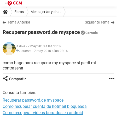
Foros
Mensajerías y chat
Tema Anterior
Siguiente Tema
Recuperar password.de myspace
Cerrado
la diva
- 7 may 2010 a las 21:39
cuervo -
7 may 2010 a las 22:16
como hago para recuperar my myspace si perdi mi
contrasena
Compartir
Consulta también:
Recuperar password.de myspace
Como recuperar cuenta de hotmail bloqueada
Como recuperar videos borrados en android