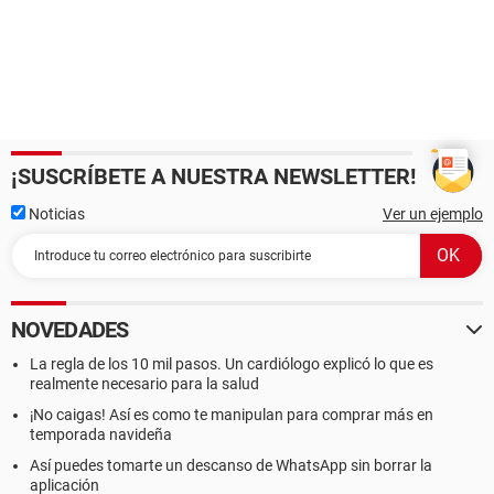
¡SUSCRÍBETE A NUESTRA NEWSLETTER!
Noticias
Ver un ejemplo
NOVEDADES
La regla de los 10 mil pasos. Un cardiólogo explicó lo que es
realmente necesario para la salud
¡No caigas! Así es como te manipulan para comprar más en
temporada navideña
Así puedes tomarte un descanso de WhatsApp sin borrar la
aplicación