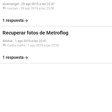
alvaroangel
-
29 ago 2019 a las 22:47
ceszarv
-
29 ago 2019 a las 23:08
1 respuesta
Recuperar fotos de Metroflog
Akbhar
-
1 ago 2019 a las 22:41
Carlos-vialfa
-
1 ago 2019 a las 22:52
1 respuesta