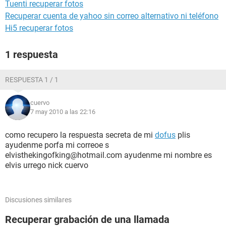
Tuenti recuperar fotos
Recuperar cuenta de yahoo sin correo alternativo ni teléfono
Hi5 recuperar fotos
1 respuesta
RESPUESTA 1 / 1
cuervo
7 may 2010 a las 22:16
como recupero la respuesta secreta de mi
dofus
plis
ayudenme porfa mi correoe s
elvisthekingofking@hotmail.com ayudenme mi nombre es
elvis urrego nick cuervo
Discusiones similares
Recuperar grabación de una llamada