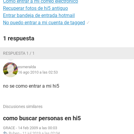
Como entrar a mi correo electronico
Recuperar fotos de hi5 antiguo
Entrar bandeja de entrada hotmail
No puedo entrar a mi cuenta de tagged
✓
1 respuesta
RESPUESTA 1 / 1
esmeralda
16 ago 2010 a las 02:53
no se como entrar a mi hi5
Discusiones similares
como buscar personas en hi5
GRACE
-
14 feb 2009 a las 00:03
Ruben
-
11 jul 2019 a las 02:04