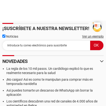
¡SUSCRÍBETE A NUESTRA NEWSLETTER!
Noticias
Ver un ejemplo
NOVEDADES
La regla de los 10 mil pasos. Un cardiólogo explicó lo que es
realmente necesario para la salud
¡No caigas! Así es como te manipulan para comprar más en
temporada navideña
Así puedes tomarte un descanso de WhatsApp sin borrar la
aplicación
Los científicos descubren una red de canales de 4.000 años de
antigüedad en Belice