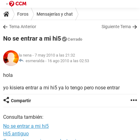
Foros
Mensajerías y chat
Tema Anterior
Siguiente Tema
No se entrar a mi hi5
Cerrado
la nena
- 7 may 2010 a las 21:32
esmeralda -
16 ago 2010 a las 02:53
hola
yo kisiera entrar a mi hi5 ya lo tengo pero nose entrar
Compartir
Consulta también:
No se entrar a mi hi5
Hi5 antiguo