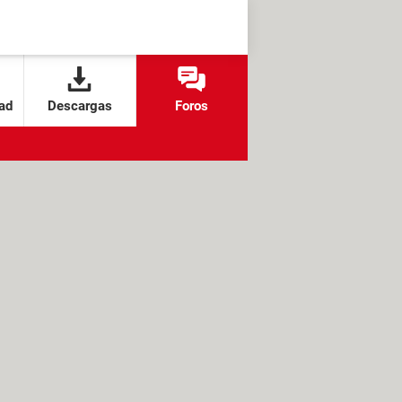
ad
Descargas
Foros