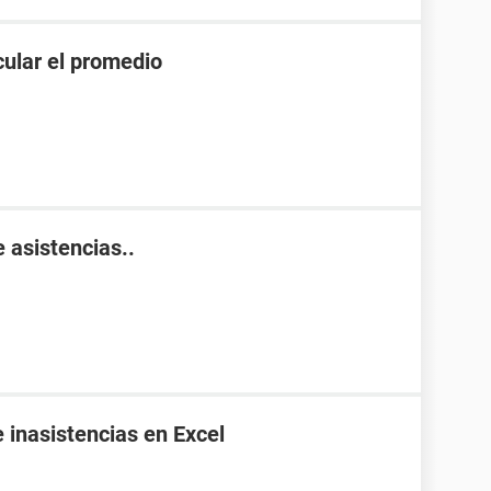
cular el promedio
 asistencias..
 inasistencias en Excel