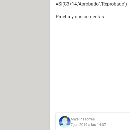
=SI(C3>14,"Aprobado","Reprobado")
Prueba y nos comentas.
AnyelinaTorres
7 jun 2019 a las 14:37