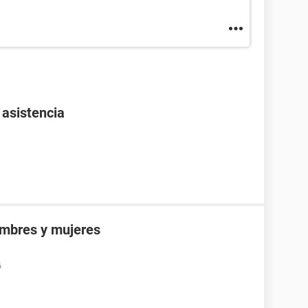
 asistencia
ombres y mujeres
6