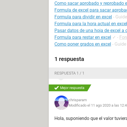
Como sacar aprobado y reprobado e
Formula de excel para sacar aproba
Formula para dividir en excel
- Guide
Formula para la hora actual en exce
Pasar datos de una hoja de excel a
Formula para restar en excel
✓
-
For
Como poner grados en excel
- Guide
1 respuesta
RESPUESTA 1 / 1
Mejor respuesta
chrisparam
Modificado el 11 ago 2020 a las 12:
Hola, suponiendo que el valor tuviera