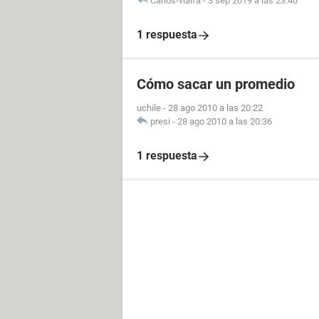
Carlos-vialfa
-
3 sep 2019 a las 23:40
1 respuesta
Cómo sacar un promedio
uchile
-
28 ago 2010 a las 20:22
presi
-
28 ago 2010 a las 20:36
1 respuesta