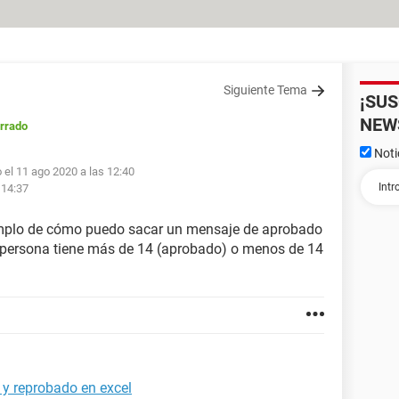
Siguiente Tema
¡SU
NEW
rrado
Noti
 el 11 ago 2020 a las 12:40
 14:37
ejemplo de cómo puedo sacar un mensaje de aprobado
a persona tiene más de 14 (aprobado) o menos de 14
y reprobado en excel