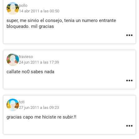
pollo
14 abr 2011 a las 00:50
super, me sirvio el consejo, tenia un numero entrante
bloqueado. mil gracias
travieso
24 jun 2011 a las 17:39
callate no0 sabes nada
toti
27 jun 2011 a las 09:23
gracias capo me hiciste re subir.!!