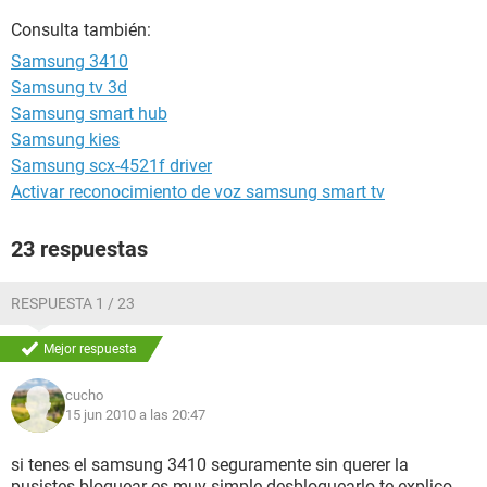
Consulta también:
Samsung 3410
Samsung tv 3d
Samsung smart hub
Samsung kies
Samsung scx-4521f driver
Activar reconocimiento de voz samsung smart tv
23 respuestas
RESPUESTA 1 / 23
Mejor respuesta
cucho
15 jun 2010 a las 20:47
si tenes el samsung 3410 seguramente sin querer la
pusistes bloquear es muy simple desbloquearlo te explico