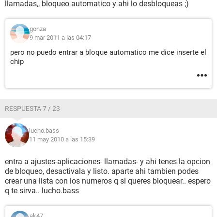
llamadas,, bloqueo automatico y ahi lo desbloqueas ;)
gonza
9 mar 2011 a las 04:17
pero no puedo entrar a bloque automatico me dice inserte el
chip
RESPUESTA 7 / 23
lucho.bass
11 may 2010 a las 15:39
entra a ajustes-aplicaciones- llamadas- y ahi tenes la opcion
de bloqueo, desactivala y listo. aparte ahi tambien podes
crear una lista con los numeros q si queres bloquear.. espero
q te sirva.. lucho.bass
ak47