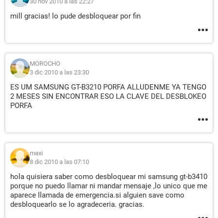
30 nov 2010 a las 22:27
mill gracias! lo pude desbloquear por fin
MOROCHO
3 dic 2010 a las 23:30
ES UM SAMSUNG GT-B3210 PORFA ALLUDENME YA TENGO
2 MESES SIN ENCONTRAR ESO LA CLAVE DEL DESBLOKEO
PORFA
maxi
8 dic 2010 a las 07:10
hola quisiera saber como desbloquear mi samsung gt-b3410
porque no puedo llamar ni mandar mensaje ,lo unico que me
aparece llamada de emergencia.si alguien save como
desbloquearlo se lo agradeceria. gracias.