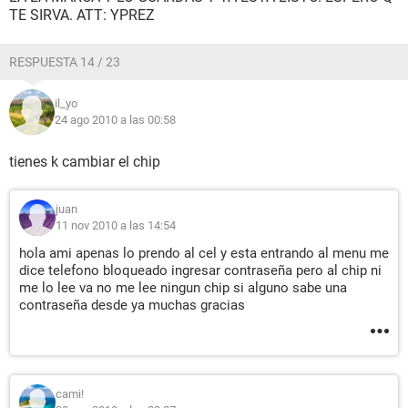
TE SIRVA. ATT: YPREZ
RESPUESTA 14 / 23
il_yo
24 ago 2010 a las 00:58
tienes k cambiar el chip
juan
11 nov 2010 a las 14:54
hola ami apenas lo prendo al cel y esta entrando al menu me
dice telefono bloqueado ingresar contraseña pero al chip ni
me lo lee va no me lee ningun chip si alguno sabe una
contraseña desde ya muchas gracias
cami!