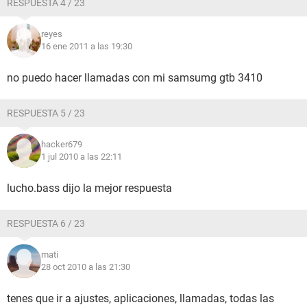
RESPUESTA 4 / 23
reyes
16 ene 2011 a las 19:30
no puedo hacer llamadas con mi samsumg gtb 3410
RESPUESTA 5 / 23
hacker679
1 jul 2010 a las 22:11
lucho.bass dijo la mejor respuesta
RESPUESTA 6 / 23
mati
28 oct 2010 a las 21:30
tenes que ir a ajustes, aplicaciones, llamadas, todas las