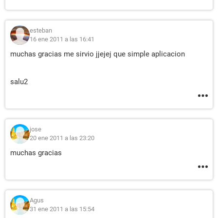
esteban
16 ene 2011 a las 16:41
muchas gracias me sirvio jjejej que simple aplicacion
salu2
jose
20 ene 2011 a las 23:20
muchas gracias
Agus
31 ene 2011 a las 15:54