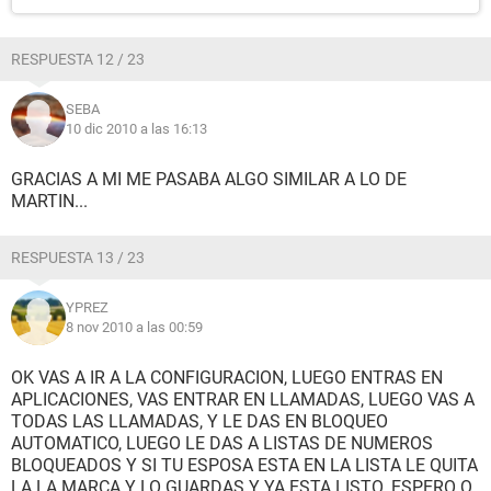
RESPUESTA 12 / 23
SEBA
10 dic 2010 a las 16:13
GRACIAS A MI ME PASABA ALGO SIMILAR A LO DE
MARTIN...
RESPUESTA 13 / 23
YPREZ
8 nov 2010 a las 00:59
OK VAS A IR A LA CONFIGURACION, LUEGO ENTRAS EN
APLICACIONES, VAS ENTRAR EN LLAMADAS, LUEGO VAS A
TODAS LAS LLAMADAS, Y LE DAS EN BLOQUEO
AUTOMATICO, LUEGO LE DAS A LISTAS DE NUMEROS
BLOQUEADOS Y SI TU ESPOSA ESTA EN LA LISTA LE QUITA
LA LA MARCA Y LO GUARDAS Y YA ESTA LISTO. ESPERO Q