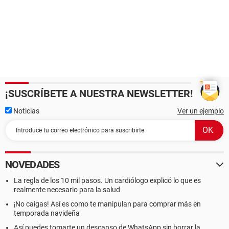
¡SUSCRÍBETE A NUESTRA NEWSLETTER!
Noticias
Ver un ejemplo
NOVEDADES
La regla de los 10 mil pasos. Un cardiólogo explicó lo que es
realmente necesario para la salud
¡No caigas! Así es como te manipulan para comprar más en
temporada navideña
Así puedes tomarte un descanso de WhatsApp sin borrar la