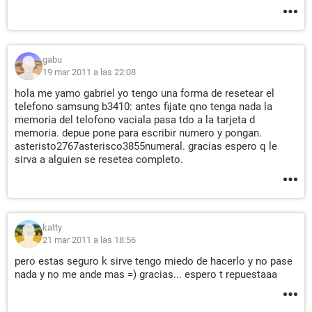
gabu
19 mar 2011 a las 22:08
hola me yamo gabriel yo tengo una forma de resetear el
telefono samsung b3410: antes fijate qno tenga nada la
memoria del telofono vaciala pasa tdo a la tarjeta d
memoria. depue pone para escribir numero y pongan.
asteristo2767asterisco3855numeral. gracias espero q le
sirva a alguien se resetea completo.
katty
21 mar 2011 a las 18:56
pero estas seguro k sirve tengo miedo de hacerlo y no pase
nada y no me ande mas =) gracias... espero t repuestaaa