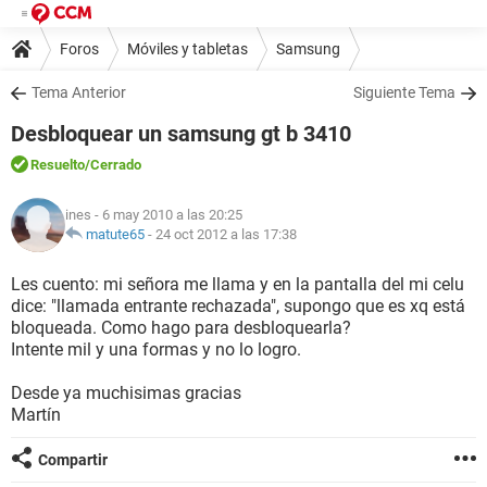
Foros
Móviles y tabletas
Samsung
Tema Anterior
Siguiente Tema
Desbloquear un samsung gt b 3410
Resuelto
/Cerrado
ines
- 6 may 2010 a las 20:25
matute65
-
24 oct 2012 a las 17:38
Les cuento: mi señora me llama y en la pantalla del mi celu
dice: "llamada entrante rechazada", supongo que es xq está
bloqueada. Como hago para desbloquearla?
Intente mil y una formas y no lo logro.
Desde ya muchisimas gracias
Martín
Compartir