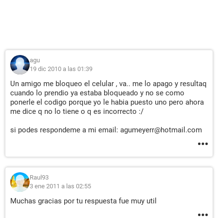
agu
19 dic 2010 a las 01:39
Un amigo me bloqueo el celular , va.. me lo apago y resultaq
cuando lo prendio ya estaba bloqueado y no se como
ponerle el codigo porque yo le habia puesto uno pero ahora
me dice q no lo tiene o q es incorrecto :/
si podes respondeme a mi email: agumeyerr@hotmail.com
Raul93
3 ene 2011 a las 02:55
Muchas gracias por tu respuesta fue muy util