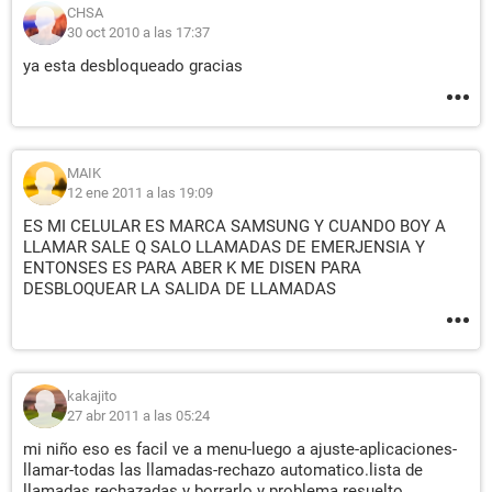
CHSA
30 oct 2010 a las 17:37
ya esta desbloqueado gracias
MAIK
12 ene 2011 a las 19:09
ES MI CELULAR ES MARCA SAMSUNG Y CUANDO BOY A
LLAMAR SALE Q SALO LLAMADAS DE EMERJENSIA Y
ENTONSES ES PARA ABER K ME DISEN PARA
DESBLOQUEAR LA SALIDA DE LLAMADAS
kakajito
27 abr 2011 a las 05:24
mi niño eso es facil ve a menu-luego a ajuste-aplicaciones-
llamar-todas las llamadas-rechazo automatico.lista de
llamadas rechazadas.y borrarlo.y problema resuelto.