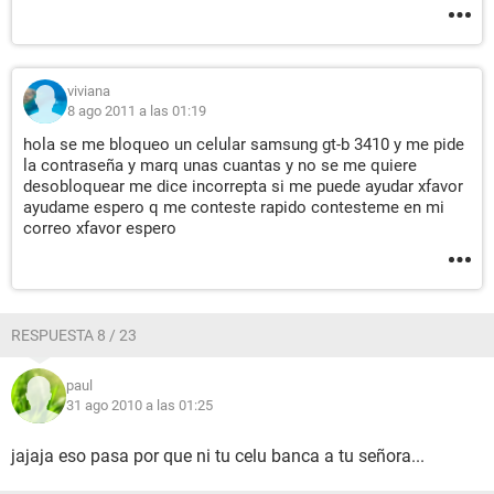
viviana
8 ago 2011 a las 01:19
hola se me bloqueo un celular samsung gt-b 3410 y me pide
la contraseña y marq unas cuantas y no se me quiere
desobloquear me dice incorrepta si me puede ayudar xfavor
ayudame espero q me conteste rapido contesteme en mi
correo xfavor espero
RESPUESTA 8 / 23
paul
31 ago 2010 a las 01:25
jajaja eso pasa por que ni tu celu banca a tu señora...