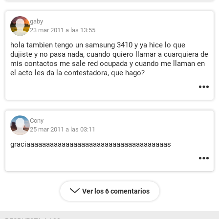
gaby
23 mar 2011 a las 13:55
hola tambien tengo un samsung 3410 y ya hice lo que
dujiste y no pasa nada, cuando quiero llamar a cuarquiera de
mis contactos me sale red ocupada y cuando me llaman en
el acto les da la contestadora, que hago?
Cony
25 mar 2011 a las 03:11
graciaaaaaaaaaaaaaaaaaaaaaaaaaaaaaaaaaaaas
Ver los 6 comentarios