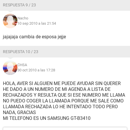
RESPUESTA 9 / 23
Nacho
10 sep 2010 a las 21:54
jajajaja cambia de esposa jejje
RESPUESTA 10 / 23
CHSA
30 oct 2010 a las 17:28
HOLA, AVER SI ALGUIEN ME PUEDE AYUDAR SIN QUERER
HE DADO A UN NUMERO DE MI AGENDA A LISTA DE
RECHAZADOS Y RESULTA QUE SI ESE NUMERO ME LLAMA
NO PUEDO COGER LA LLAMADA PORQUE ME SALE COMO
LLAMADA RECHAZADA LO HE INTENTADO TODO PERO
NADA, GRACIAS
MI TELEFONO ES UN SAMSUNG GT-B3410