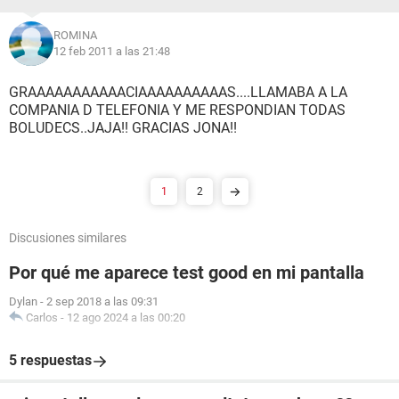
ROMINA
12 feb 2011 a las 21:48
GRAAAAAAAAAAACIAAAAAAAAAAS....LLAMABA A LA
COMPANIA D TELEFONIA Y ME RESPONDIAN TODAS
BOLUDECS..JAJA!! GRACIAS JONA!!
1
2
Discusiones similares
Por qué me aparece test good en mi pantalla
Dylan
-
2 sep 2018 a las 09:31
Carlos
-
12 ago 2024 a las 00:20
5 respuestas