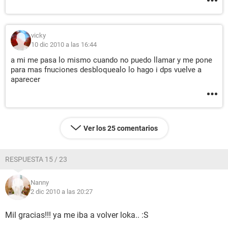
vicky
10 dic 2010 a las 16:44
a mi me pasa lo mismo cuando no puedo llamar y me pone
para mas fnuciones desbloquealo lo hago i dps vuelve a
aparecer
Ver los 25 comentarios
RESPUESTA 15 / 23
Nanny
2 dic 2010 a las 20:27
Mil gracias!!! ya me iba a volver loka.. :S