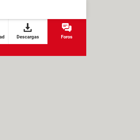
ad
Descargas
Foros