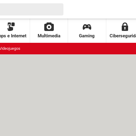
ps e Internet
Multimedia
Gaming
Cibersegurid
Videojuegos