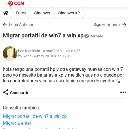
Foros
Windows
Windows XP
Tema Anterior
Siguiente Tema
Migrar portatil de win7 a win xp
Cerrado
jhon macklein
- 4 may 2010 a las 01:27
xena -
4 may 2010 a las 12:19
hola tengo una portatil hp y otra gateway nuevas con win 7
pero yo nesesito bajarlas a xp y me dicn que no c puede por
los controladores y cosas asi alguien me puede ayudar ?¡¡
Compartir
Consulta también:
Migrar portatil de win7 a win xp
Migrar a entel