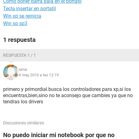
Como poner barra baja en el portatil
Tecla insertar en portatil
Win xp se reinicia
Win xp sp3
1 respuesta
RESPUESTA 1 / 1
xena
4 may 2010 a las 12:19
primero y primordial.busca los controladores para xp,si los
encuentras,bien,sino no te aconsejo que cambies ya que no
tendras los drivers
Discusiones similares
No puedo iniciar mi notebook por que no