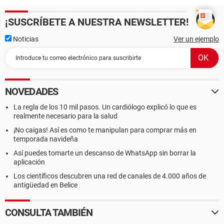
¡SUSCRÍBETE A NUESTRA NEWSLETTER!
Noticias
Ver un ejemplo
NOVEDADES
La regla de los 10 mil pasos. Un cardiólogo explicó lo que es
realmente necesario para la salud
¡No caigas! Así es como te manipulan para comprar más en
temporada navideña
Así puedes tomarte un descanso de WhatsApp sin borrar la
aplicación
Los científicos descubren una red de canales de 4.000 años de
antigüedad en Belice
CONSULTA TAMBIÉN