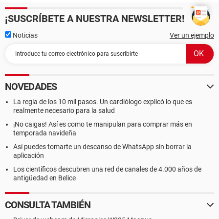
¡SUSCRÍBETE A NUESTRA NEWSLETTER!
Noticias
Ver un ejemplo
NOVEDADES
La regla de los 10 mil pasos. Un cardiólogo explicó lo que es
realmente necesario para la salud
¡No caigas! Así es como te manipulan para comprar más en
temporada navideña
Así puedes tomarte un descanso de WhatsApp sin borrar la
aplicación
Los científicos descubren una red de canales de 4.000 años de
antigüedad en Belice
CONSULTA TAMBIÉN