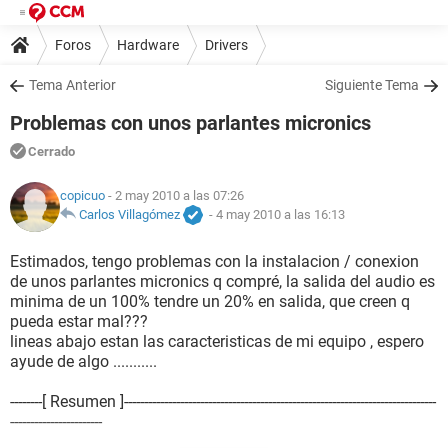
Foros
Hardware
Drivers
Tema Anterior
Siguiente Tema
Problemas con unos parlantes micronics
Cerrado
copicuo
- 2 may 2010 a las 07:26
Carlos Villagómez
-
4 may 2010 a las 16:13
Estimados, tengo problemas con la instalacion / conexion
de unos parlantes micronics q compré, la salida del audio es
minima de un 100% tendre un 20% en salida, que creen q
pueda estar mal???
lineas abajo estan las caracteristicas de mi equipo , espero
ayude de algo ...........
--------[ Resumen ]------------------------------------------------------------------------------
-----------------------