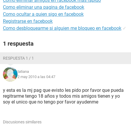
Como eliminar amigos en facebook mas rapido
Como eliminar una pagina de facebook
Como ocultar a quien sigo en facebook
Registrarse en facebook
Como desbloquearme si alguien me bloqueo en facebook
✓
1 respuesta
RESPUESTA 1 / 1
tatiana
2 may 2010 a las 04:47
y esta es la mj pag que evisto les pido por favor que pueda
regitrarme tengo 18 años y todos mis amigos tienen y yo
soy el unico que no tengo por favor ayudenme
Discusiones similares