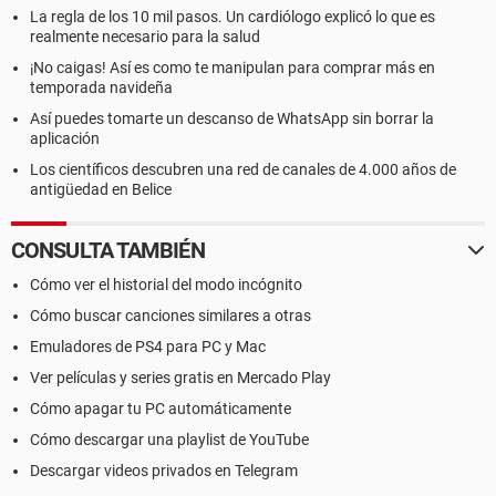
La regla de los 10 mil pasos. Un cardiólogo explicó lo que es
realmente necesario para la salud
¡No caigas! Así es como te manipulan para comprar más en
temporada navideña
Así puedes tomarte un descanso de WhatsApp sin borrar la
aplicación
Los científicos descubren una red de canales de 4.000 años de
antigüedad en Belice
CONSULTA TAMBIÉN
Cómo ver el historial del modo incógnito
Cómo buscar canciones similares a otras
Emuladores de PS4 para PC y Mac
Ver películas y series gratis en Mercado Play
Cómo apagar tu PC automáticamente
Cómo descargar una playlist de YouTube
Descargar videos privados en Telegram