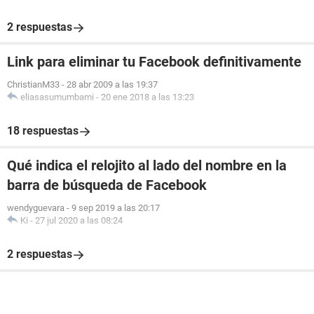
2 respuestas
Link para eliminar tu Facebook definitivamente
ChristianM33
-
28 abr 2009 a las 19:37
eliasasumumbami
-
20 ene 2018 a las 13:23
18 respuestas
Qué indica el relojito al lado del nombre en la
barra de búsqueda de Facebook
wendyguevara
-
9 sep 2019 a las 20:17
Ki
-
27 jul 2020 a las 08:24
2 respuestas