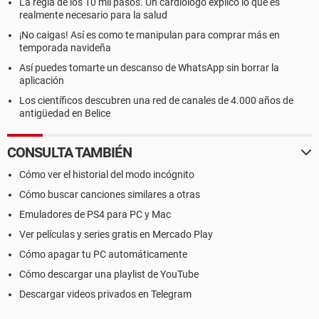
La regla de los 10 mil pasos. Un cardiólogo explicó lo que es
realmente necesario para la salud
¡No caigas! Así es como te manipulan para comprar más en
temporada navideña
Así puedes tomarte un descanso de WhatsApp sin borrar la
aplicación
Los científicos descubren una red de canales de 4.000 años de
antigüedad en Belice
CONSULTA TAMBIÉN
Cómo ver el historial del modo incógnito
Cómo buscar canciones similares a otras
Emuladores de PS4 para PC y Mac
Ver películas y series gratis en Mercado Play
Cómo apagar tu PC automáticamente
Cómo descargar una playlist de YouTube
Descargar videos privados en Telegram