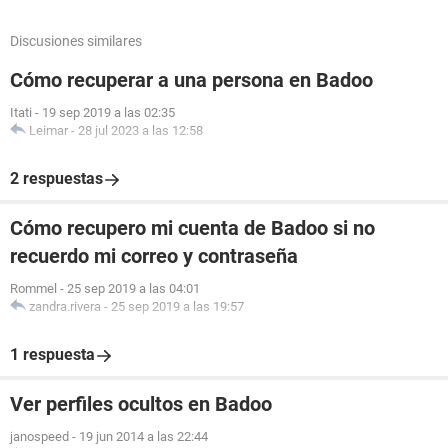
Discusiones similares
Cómo recuperar a una persona en Badoo
Itati
-
19 sep 2019 a las 02:35
Leimar
-
28 jul 2023 a las 12:58
2 respuestas
Cómo recupero mi cuenta de Badoo si no
recuerdo mi correo y contraseña
Rommel
-
25 sep 2019 a las 04:01
zandra.rivera
-
25 sep 2019 a las 19:57
1 respuesta
Ver perfiles ocultos en Badoo
janospeed
-
19 jun 2014 a las 22:44