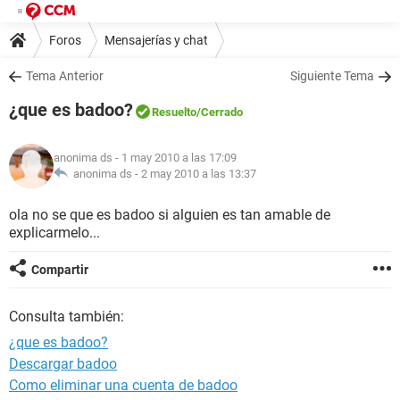
Foros
Mensajerías y chat
Tema Anterior
Siguiente Tema
¿que es badoo?
Resuelto
/Cerrado
anonima ds
- 1 may 2010 a las 17:09
anonima ds -
2 may 2010 a las 13:37
ola no se que es badoo si alguien es tan amable de
explicarmelo...
Compartir
Consulta también:
¿que es badoo?
Descargar badoo
Como eliminar una cuenta de badoo