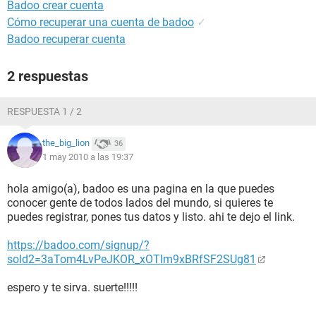
Badoo crear cuenta
Cómo recuperar una cuenta de badoo
✓
Badoo recuperar cuenta
2 respuestas
RESPUESTA 1 / 2
the_big_lion
36
1 may 2010 a las 19:37
hola amigo(a), badoo es una pagina en la que puedes
conocer gente de todos lados del mundo, si quieres te
puedes registrar, pones tus datos y listo. ahi te dejo el link.
https://badoo.com/signup/?
sold2=3aTom4LvPeJKOR_xOTIm9xBRfSF2SUg81
espero y te sirva. suerte!!!!!