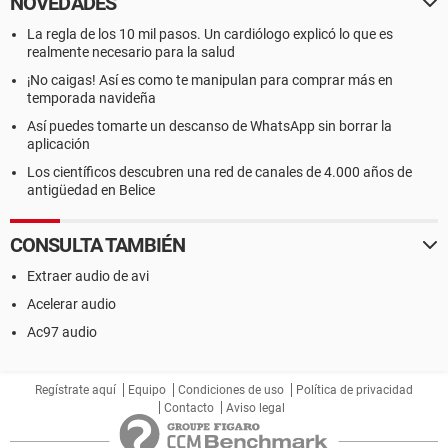
NOVEDADES
La regla de los 10 mil pasos. Un cardiólogo explicó lo que es
realmente necesario para la salud
¡No caigas! Así es como te manipulan para comprar más en
temporada navideña
Así puedes tomarte un descanso de WhatsApp sin borrar la
aplicación
Los científicos descubren una red de canales de 4.000 años de
antigüedad en Belice
CONSULTA TAMBIÉN
Extraer audio de avi
Acelerar audio
Ac97 audio
Regístrate aquí
Equipo
Condiciones de uso
Política de privacidad
Contacto
Aviso legal