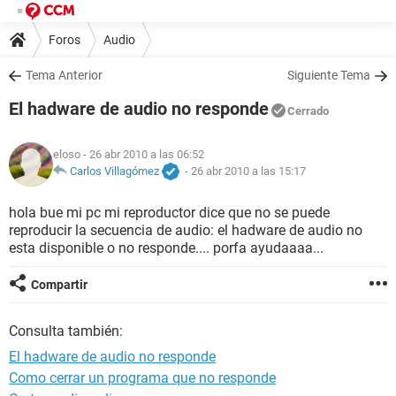
Foros
Audio
Tema Anterior
Siguiente Tema
El hadware de audio no responde
Cerrado
eloso
- 26 abr 2010 a las 06:52
Carlos Villagómez
-
26 abr 2010 a las 15:17
hola bue mi pc mi reproductor dice que no se puede
reproducir la secuencia de audio: el hadware de audio no
esta disponible o no responde.... porfa ayudaaaa...
Compartir
Consulta también:
El hadware de audio no responde
Como cerrar un programa que no responde