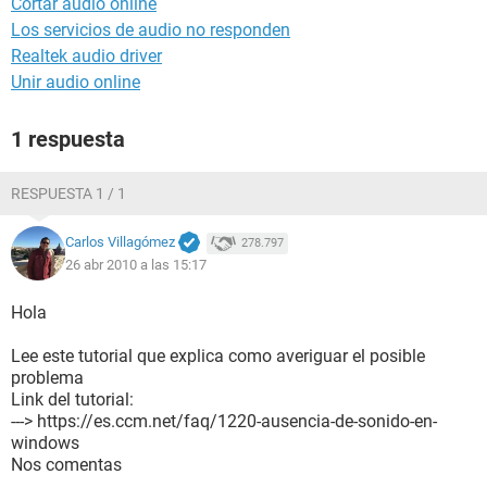
Cortar audio online
Los servicios de audio no responden
Realtek audio driver
Unir audio online
1 respuesta
RESPUESTA 1 / 1
Carlos Villagómez
278.797
26 abr 2010 a las 15:17
Hola
Lee este tutorial que explica como averiguar el posible
problema
Link del tutorial:
---> https://es.ccm.net/faq/1220-ausencia-de-sonido-en-
windows
Nos comentas
.