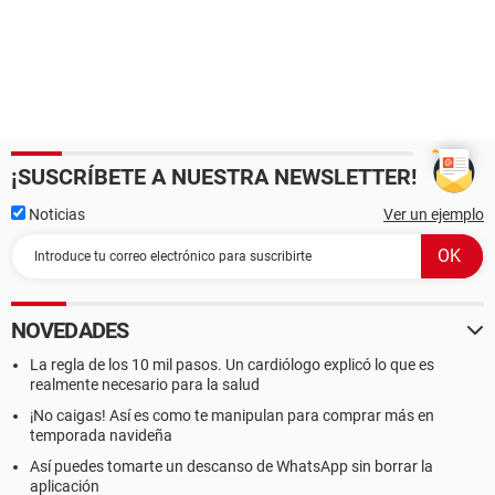
¡SUSCRÍBETE A NUESTRA NEWSLETTER!
Noticias
Ver un ejemplo
NOVEDADES
La regla de los 10 mil pasos. Un cardiólogo explicó lo que es
realmente necesario para la salud
¡No caigas! Así es como te manipulan para comprar más en
temporada navideña
Así puedes tomarte un descanso de WhatsApp sin borrar la
aplicación