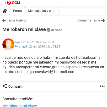
Foros
Mensajerías y chat
Tema Anterior
Siguiente Tema
Me robaron mi clave
Cerrado
luyis
- 26 abr 2010 a las 05:08
enayli
-
26 abr 2010 a las 08:32
hace tiempo que quiero habrir mi cuenta de hotmail.com y
no puedo por que me jakearon mi password deseo k me
ayuden arecuperar mi cuenta,grasias espero su respuesta en
mi otra cueta es jeesseakwid@hotmail.com
Compartir
Consulta también:
Me robaron mi clave