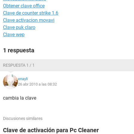
Obtener clave office
Clave de counter strike 1.6
Clave activacion movavi
Clave puk claro
Clave wep
1 respuesta
RESPUESTA 1 / 1
enayli
26 abr 2010 a las 08:32
cambia la clave
Discusiones similares
Clave de activación para Pc Cleaner