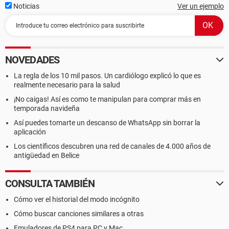
Noticias
Ver un ejemplo
NOVEDADES
La regla de los 10 mil pasos. Un cardiólogo explicó lo que es
realmente necesario para la salud
¡No caigas! Así es como te manipulan para comprar más en
temporada navideña
Así puedes tomarte un descanso de WhatsApp sin borrar la
aplicación
Los científicos descubren una red de canales de 4.000 años de
antigüedad en Belice
CONSULTA TAMBIÉN
Cómo ver el historial del modo incógnito
Cómo buscar canciones similares a otras
Emuladores de PS4 para PC y Mac