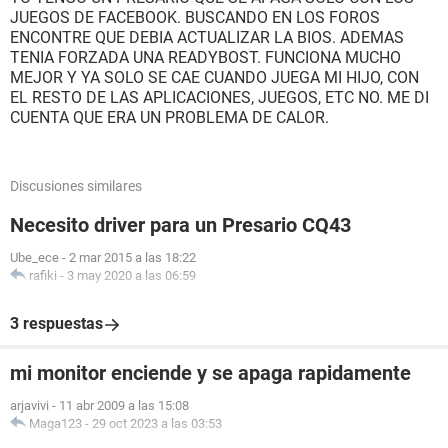
JUEGOS DE FACEBOOK. BUSCANDO EN LOS FOROS
ENCONTRE QUE DEBIA ACTUALIZAR LA BIOS. ADEMAS
TENIA FORZADA UNA READYBOST. FUNCIONA MUCHO
MEJOR Y YA SOLO SE CAE CUANDO JUEGA MI HIJO, CON
EL RESTO DE LAS APLICACIONES, JUEGOS, ETC NO. ME DI
CUENTA QUE ERA UN PROBLEMA DE CALOR.
Discusiones similares
Necesito driver para un Presario CQ43
Ube_ece
-
2 mar 2015 a las 18:22
rafiki
-
3 may 2020 a las 06:59
3 respuestas
mi monitor enciende y se apaga rapidamente
arjavivi
-
11 abr 2009 a las 15:08
Maga123
-
29 oct 2023 a las 03:53