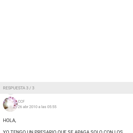
RESPUESTA 3 / 3
CCF
26 abr 2010 a las 05:55
HOLA,
YO TENGO UN PRESARIO QUE SE APAGA SOLO CON LOS