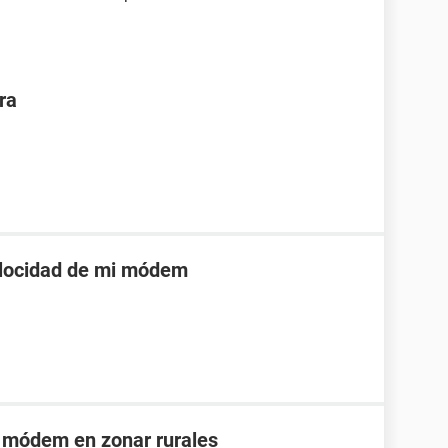
ra
elocidad de mi módem
 módem en zonar rurales