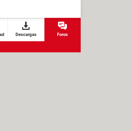
ad
Descargas
Foros