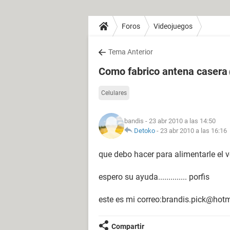
Foros
Videojuegos
Tema Anterior
Como fabrico antena casera
Celulares
bandis
- 23 abr 2010 a las 14:50
Detoko
-
23 abr 2010 a las 16:16
que debo hacer para alimentarle el v
espero su ayuda.............. porfis
este es mi correo:brandis.pick@hot
Compartir