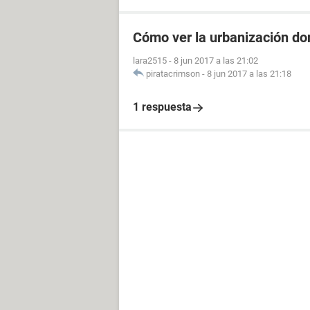
Cómo ver la urbanización do
lara2515
-
8 jun 2017 a las 21:02
piratacrimson
-
8 jun 2017 a las 21:18
1 respuesta