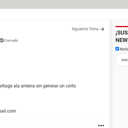
Siguiente Tema
¡SU
NEW
Cerrado
Noti
oltage ala antena sin generar un corto
mail.com