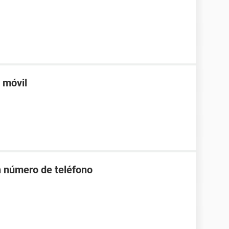
n móvil
n número de teléfono