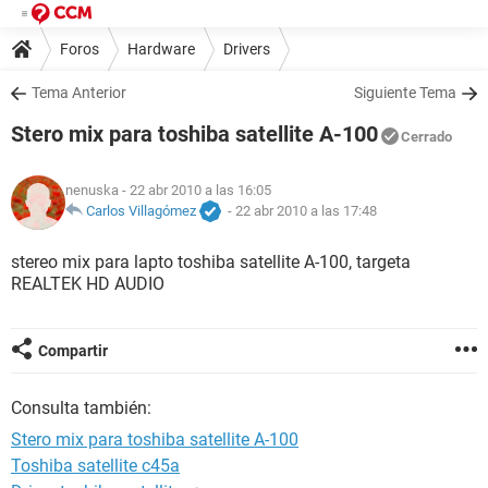
Foros
Hardware
Drivers
Tema Anterior
Siguiente Tema
Stero mix para toshiba satellite A-100
Cerrado
nenuska
- 22 abr 2010 a las 16:05
Carlos Villagómez
-
22 abr 2010 a las 17:48
stereo mix para lapto toshiba satellite A-100, targeta
REALTEK HD AUDIO
Compartir
Consulta también:
Stero mix para toshiba satellite A-100
Toshiba satellite c45a