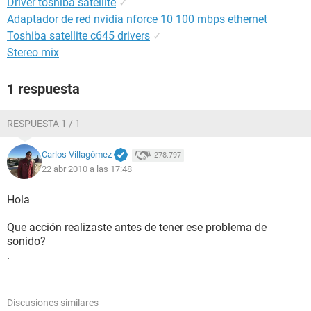
Driver toshiba satellite
✓
Adaptador de red nvidia nforce 10 100 mbps ethernet
Toshiba satellite c645 drivers
✓
Stereo mix
1 respuesta
RESPUESTA 1 / 1
Carlos Villagómez
278.797
22 abr 2010 a las 17:48
Hola
Que acción realizaste antes de tener ese problema de
sonido?
.
Discusiones similares