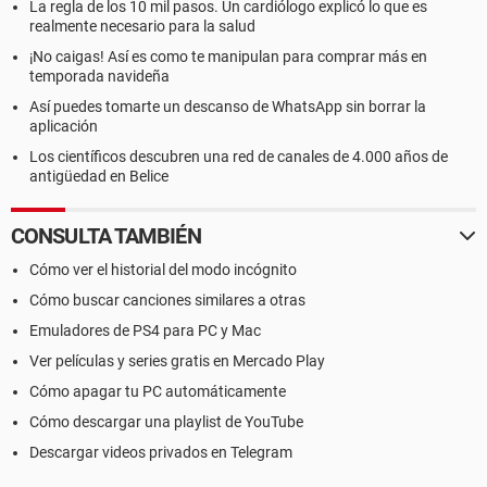
La regla de los 10 mil pasos. Un cardiólogo explicó lo que es
realmente necesario para la salud
¡No caigas! Así es como te manipulan para comprar más en
temporada navideña
Así puedes tomarte un descanso de WhatsApp sin borrar la
aplicación
Los científicos descubren una red de canales de 4.000 años de
antigüedad en Belice
CONSULTA TAMBIÉN
Cómo ver el historial del modo incógnito
Cómo buscar canciones similares a otras
Emuladores de PS4 para PC y Mac
Ver películas y series gratis en Mercado Play
Cómo apagar tu PC automáticamente
Cómo descargar una playlist de YouTube
Descargar videos privados en Telegram