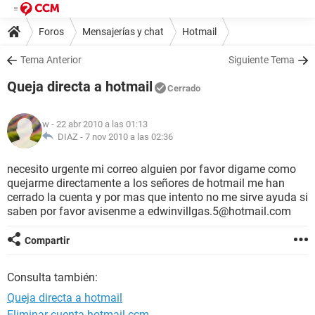
Foros
Mensajerías y chat
Hotmail
Tema Anterior
Siguiente Tema
Queja directa a hotmail
Cerrado
w
- 22 abr 2010 a las 01:13
DIAZ -
7 nov 2010 a las 02:36
necesito urgente mi correo alguien por favor digame como
quejarme directamente a los señores de hotmail me han
cerrado la cuenta y por mas que intento no me sirve ayuda si
saben por favor avisenme a edwinvillgas.5@hotmail.com
Compartir
Consulta también:
Queja directa a hotmail
Eliminar cuenta hotmail ccm