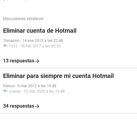
Discusiones similares
Eliminar cuenta de Hotmail
16mairim
-
14 ene 2015 a las 22:48
1212
-
18 feb 2017 a las 05:20
13 respuestas
Eliminar para siempre mi cuenta Hotmail
franco
-
6 mar 2012 a las 15:49
Juanje
-
12 mar 2020 a las 15:48
34 respuestas