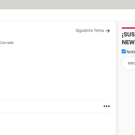
Siguiente Tema
¡SU
NEW
Cerrado
Noti