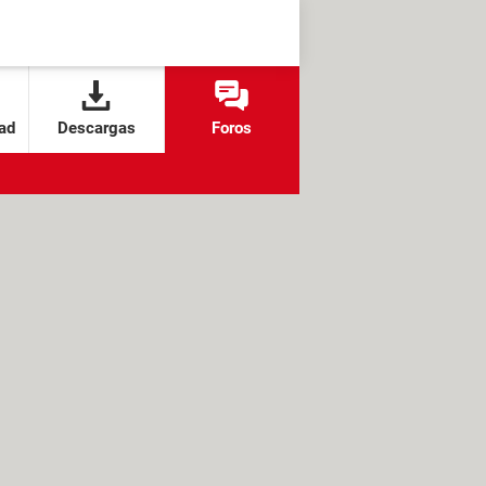
ad
Descargas
Foros