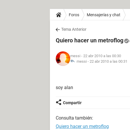
Foros
Mensajerías y chat
Tema Anterior
Quiero hacer un metroflog
messi
- 22 abr 2010 a las 00:30
messi -
22 abr 2010 a las 00:31
soy alan
Compartir
Consulta también:
Quiero hacer un metroflog