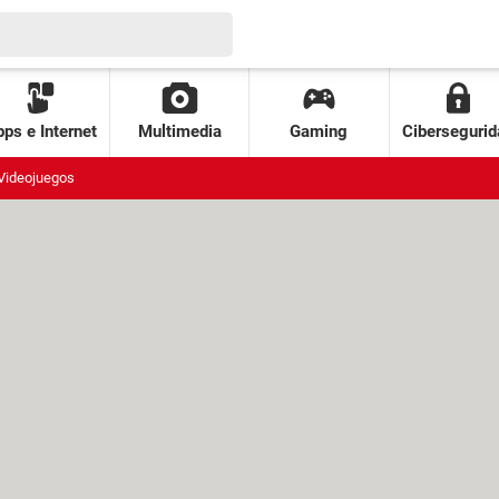
ps e Internet
Multimedia
Gaming
Cibersegurid
Videojuegos