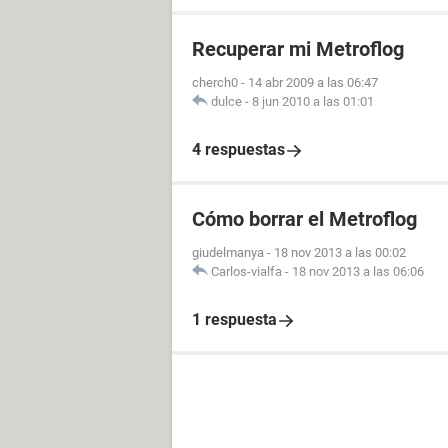
Recuperar mi Metroflog
cherch0
-
14 abr 2009 a las 06:47
dulce
-
8 jun 2010 a las 01:01
4 respuestas
Cómo borrar el Metroflog
giudelmanya
-
18 nov 2013 a las 00:02
Carlos-vialfa
-
18 nov 2013 a las 06:06
1 respuesta