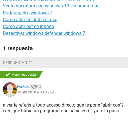
Ver temperatura cpu windows 10 sin programas
Portapapeles windows 7
Como abrir un archivo msg
Como abrir odt en iphone
Desactivar windows defender windows 7
1 respuesta
RESPUESTA 1 / 1
Mejor respuesta
Fentolo
3
19 abr 2010 a las 19:24
a ver te referis a todo acceso directo que te pone "abrir con"?
creo que habia un programa que hacia eso... ya te lo paso.