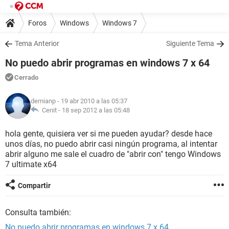
Foros
Windows
Windows 7
Tema Anterior
Siguiente Tema
No puedo abrir programas en windows 7 x 64
Cerrado
demianp
- 19 abr 2010 a las 05:37
Cenit -
18 sep 2012 a las 05:48
hola gente, quisiera ver si me pueden ayudar? desde hace
unos días, no puedo abrir casi ningún programa, al intentar
abrir alguno me sale el cuadro de "abrir con" tengo Windows
7 ultimate x64
Compartir
Consulta también:
No puedo abrir programas en windows 7 x 64