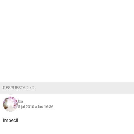
RESPUESTA 2 / 2
loa
5 jul 2010 a las 16:36
imbecil