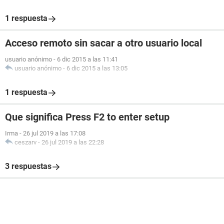
1 respuesta
Acceso remoto sin sacar a otro usuario local
usuario anónimo
-
6 dic 2015 a las 11:41
usuario anónimo
-
6 dic 2015 a las 13:05
1 respuesta
Que significa Press F2 to enter setup
Irma
-
26 jul 2019 a las 17:08
ceszarv
-
26 jul 2019 a las 22:28
3 respuestas