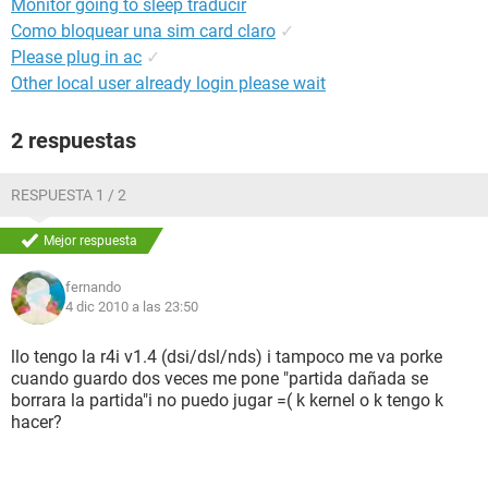
Monitor going to sleep traducir
Como bloquear una sim card claro
✓
Please plug in ac
✓
Other local user already login please wait
2 respuestas
RESPUESTA 1 / 2
Mejor respuesta
fernando
4 dic 2010 a las 23:50
llo tengo la r4i v1.4 (dsi/dsl/nds) i tampoco me va porke
cuando guardo dos veces me pone "partida dañada se
borrara la partida"i no puedo jugar =( k kernel o k tengo k
hacer?