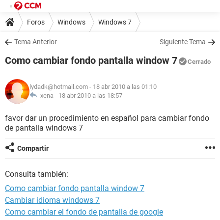
Foros
Windows
Windows 7
Tema Anterior
Siguiente Tema
Como cambiar fondo pantalla window 7
Cerrado
lydadk@hotmail.com
- 18 abr 2010 a las 01:10
xena -
18 abr 2010 a las 18:57
favor dar un procedimiento en español para cambiar fondo
de pantalla windows 7
Compartir
Consulta también:
Como cambiar fondo pantalla window 7
Cambiar idioma windows 7
Como cambiar el fondo de pantalla de google