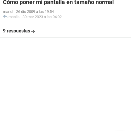
Cómo poner mi pantalla en tamaño normal
mariel
-
26 dic 2009 a las 19:54
rosalia
-
30 mar 2023 a las 04:02
9 respuestas