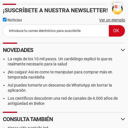
¡SUSCRÍBETE A NUESTRA NEWSLETTER!
Noticias
Ver un ejemplo
NOVEDADES
La regla de los 10 mil pasos. Un cardiólogo explicó lo que es
realmente necesario para la salud
¡No caigas! Así es como te manipulan para comprar más en
temporada navideña
Así puedes tomarte un descanso de WhatsApp sin borrar la
aplicación
Los científicos descubren una red de canales de 4.000 años de
antigüedad en Belice
CONSULTA TAMBIÉN