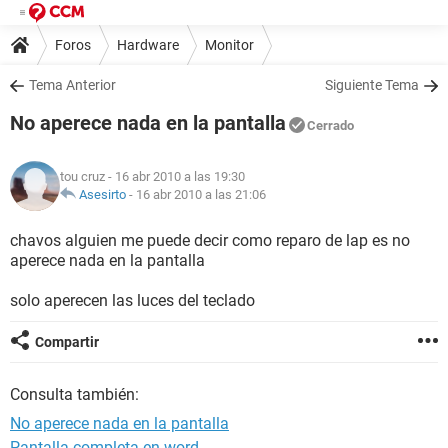
Foros
Hardware
Monitor
Tema Anterior
Siguiente Tema
No aperece nada en la pantalla
Cerrado
tou cruz
- 16 abr 2010 a las 19:30
Asesirto
-
16 abr 2010 a las 21:06
chavos alguien me puede decir como reparo de lap es no
aperece nada en la pantalla
solo aperecen las luces del teclado
Compartir
Consulta también:
No aperece nada en la pantalla
Pantalla completa en word