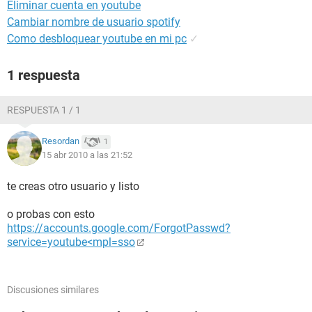
Eliminar cuenta en youtube
Cambiar nombre de usuario spotify
Como desbloquear youtube en mi pc
✓
1 respuesta
RESPUESTA 1 / 1
Resordan
1
15 abr 2010 a las 21:52
te creas otro usuario y listo
o probas con esto
https://accounts.google.com/ForgotPasswd?
service=youtube<mpl=sso
Discusiones similares