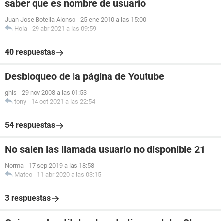
saber que es nombre de usuario
Juan Jose Botella Alonso
-
25 ene 2010 a las 15:00
Hola
-
29 abr 2021 a las 09:59
40 respuestas
Desbloqueo de la página de Youtube
ghis
-
29 nov 2008 a las 01:53
tony
-
14 oct 2021 a las 22:54
54 respuestas
No salen las llamada usuario no disponible 21
Norma
-
17 sep 2019 a las 18:58
Mateo
-
11 abr 2020 a las 03:15
3 respuestas