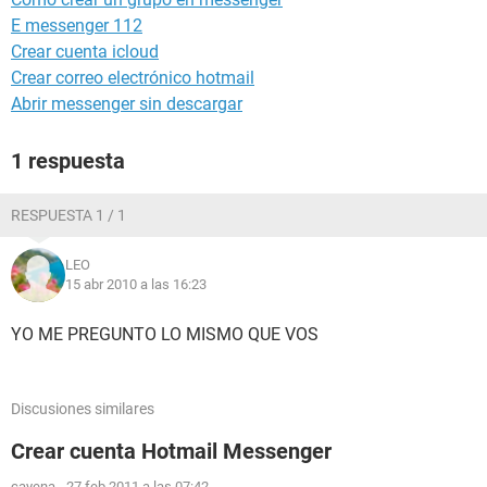
E messenger 112
Crear cuenta icloud
Crear correo electrónico hotmail
Abrir messenger sin descargar
1 respuesta
RESPUESTA 1 / 1
LEO
15 abr 2010 a las 16:23
YO ME PREGUNTO LO MISMO QUE VOS
Discusiones similares
Crear cuenta Hotmail Messenger
cayena
-
27 feb 2011 a las 07:42