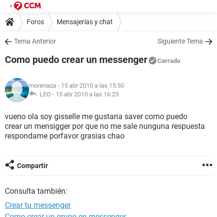
Foros
Mensajerías y chat
Tema Anterior
Siguiente Tema
Como puedo crear un messenger
Cerrado
morenaza
- 15 abr 2010 a las 15:50
LEO -
15 abr 2010 a las 16:23
vueno ola soy gisselle me gustaria saver como puedo
crear un mensigger por que no me sale nunguna respuesta
respondame porfavor grasias chao
Compartir
Consulta también:
Crear tu messenger
Como crear un grupo en messenger