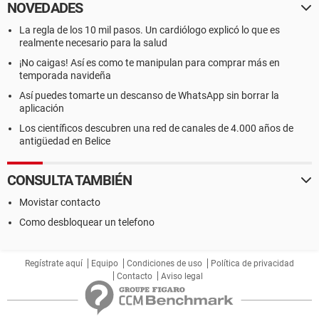
NOVEDADES
La regla de los 10 mil pasos. Un cardiólogo explicó lo que es
realmente necesario para la salud
¡No caigas! Así es como te manipulan para comprar más en
temporada navideña
Así puedes tomarte un descanso de WhatsApp sin borrar la
aplicación
Los científicos descubren una red de canales de 4.000 años de
antigüedad en Belice
CONSULTA TAMBIÉN
Movistar contacto
Como desbloquear un telefono
Regístrate aquí
Equipo
Condiciones de uso
Política de privacidad
Contacto
Aviso legal