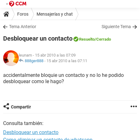
Foros
Mensajerías y chat
Tema Anterior
Siguiente Tema
Desbloquear un contacto
Resuelto
/Cerrado
leunam
- 15 abr 2010 a las 07:09
888ger888
-
15 abr 2010 a las 07:11
accidentalmente bloquie un contacto y no lo he podido
desbloquear como le hago?
Compartir
Consulta también:
Desbloquear un contacto
Como eliminar un contacto de whatsapp