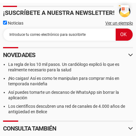
¡SUSCRÍBETE A NUESTRA NEWSLETTER!
Noticias
Ver un ejemplo
NOVEDADES
La regla de los 10 mil pasos. Un cardiólogo explicó lo que es
realmente necesario para la salud
¡No caigas! Así es como te manipulan para comprar más en
temporada navideña
Así puedes tomarte un descanso de WhatsApp sin borrar la
aplicación
Los científicos descubren una red de canales de 4.000 años de
antigüedad en Belice
CONSULTA TAMBIÉN