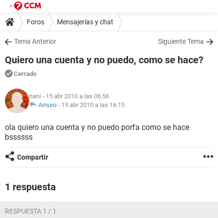
Foros
Mensajerías y chat
Tema Anterior
Siguiente Tema
Quiero una cuenta y no puedo, como se hace?
Cerrado
nani
- 15 abr 2010 a las 06:56
Amuro
-
15 abr 2010 a las 16:15
ola quiero una cuenta y no puedo porfa como se hace
bssssss
Compartir
1 respuesta
RESPUESTA 1 / 1