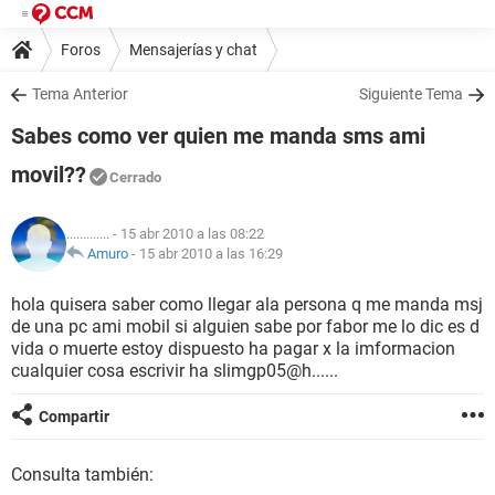
Foros
Mensajerías y chat
Tema Anterior
Siguiente Tema
Sabes como ver quien me manda sms ami
movil??
Cerrado
.............
- 15 abr 2010 a las 08:22
Amuro
-
15 abr 2010 a las 16:29
hola quisera saber como llegar ala persona q me manda msj
de una pc ami mobil si alguien sabe por fabor me lo dic es d
vida o muerte estoy dispuesto ha pagar x la imformacion
cualquier cosa escrivir ha slimgp05@h......
Compartir
Consulta también: