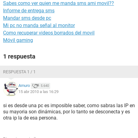
Sabes como ver quien me manda sms ami movil??
Informe de entrega sms
Mandar sms desde pc
Mi pc no manda señal al monitor
Como recuperar videos borrados del movil
Móvil gaming
1 respuesta
RESPUESTA 1 / 1
Amuro
5.640
15 abr 2010 a las 16:29
si es desde una pc es imposible saber, como sabras las IP en
su mayoria son dinámicas, por lo tanto se desconecta y es
otra ip la de esa persona.