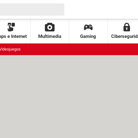
ps e Internet
Multimedia
Gaming
Cibersegurid
Videojuegos