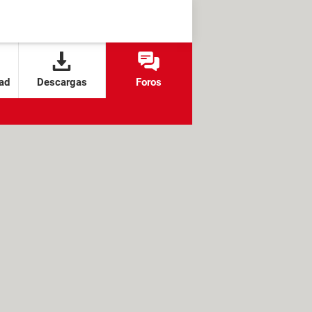
ad
Descargas
Foros