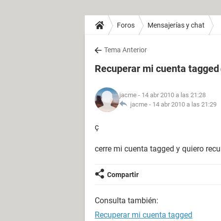
Foros
Mensajerías y chat
Tema Anterior
Recuperar mi cuenta tagged
jacme
- 14 abr 2010 a las 21:28
jacme -
14 abr 2010 a las 21:29
ç
cerre mi cuenta tagged y quiero rec
Compartir
Consulta también:
Recuperar mi cuenta tagged