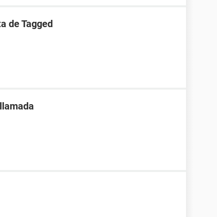
ta de Tagged
 llamada