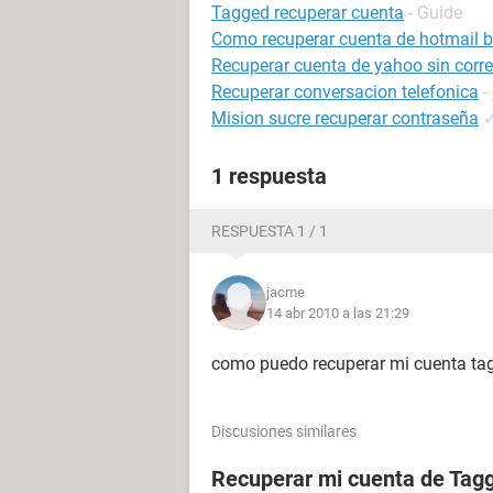
Tagged recuperar cuenta
- Guide
Como recuperar cuenta de hotmail 
Recuperar cuenta de yahoo sin correo
Recuperar conversacion telefonica
-
Mision sucre recuperar contraseña
1 respuesta
RESPUESTA 1 / 1
jacme
14 abr 2010 a las 21:29
como puedo recuperar mi cuenta ta
Discusiones similares
Recuperar mi cuenta de Tag