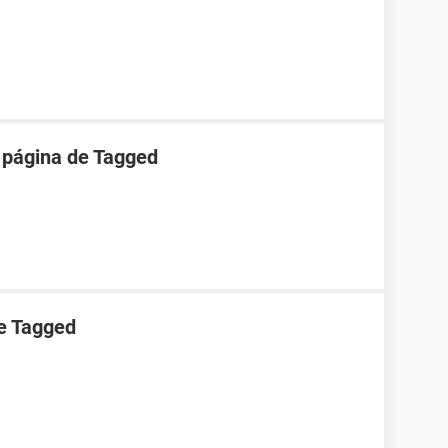
 página de Tagged
e Tagged