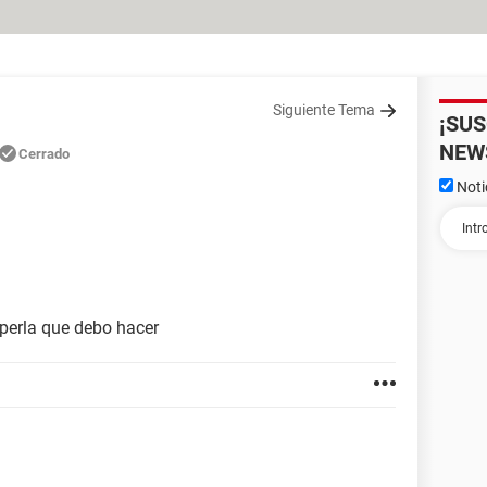
Siguiente Tema
¡SU
NEW
Cerrado
Noti
uperla que debo hacer