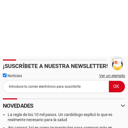
¡SUSCRÍBETE A NUESTRA NEWSLETTER!
Noticias
Ver un ejemplo
NOVEDADES
La regla de los 10 mil pasos. Un cardiólogo explicó lo que es
realmente necesario para la salud
¡No caigas! Así es como te manipulan para comprar más en