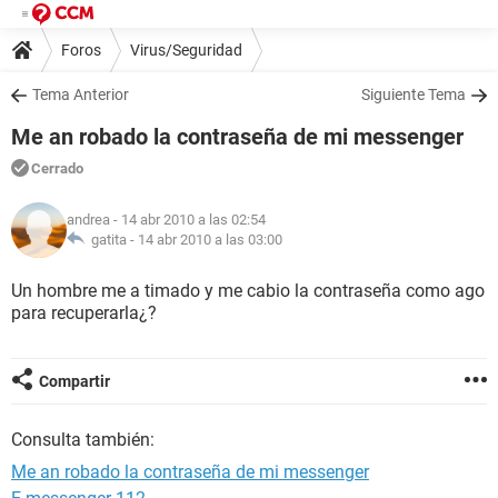
Foros
Virus/Seguridad
Tema Anterior
Siguiente Tema
Me an robado la contraseña de mi messenger
Cerrado
andrea
- 14 abr 2010 a las 02:54
gatita -
14 abr 2010 a las 03:00
Un hombre me a timado y me cabio la contraseña como ago
para recuperarla¿?
Compartir
Consulta también:
Me an robado la contraseña de mi messenger