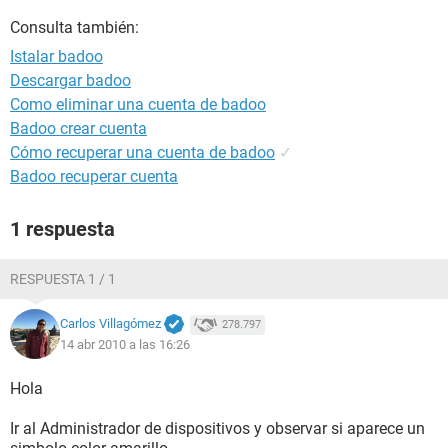
Consulta también:
Istalar badoo
Descargar badoo
Como eliminar una cuenta de badoo
Badoo crear cuenta
Cómo recuperar una cuenta de badoo
✓
Badoo recuperar cuenta
1 respuesta
RESPUESTA 1 / 1
Carlos Villagómez
278.797
14 abr 2010 a las 16:26
Hola
Ir al Administrador de dispositivos y observar si aparece un