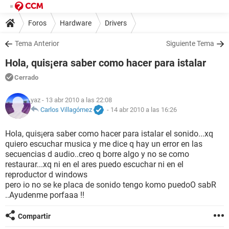
Foros
Hardware
Drivers
Tema Anterior
Siguiente Tema
Hola, quis¡era saber como hacer para istalar
Cerrado
yaz
- 13 abr 2010 a las 22:08
Carlos Villagómez
-
14 abr 2010 a las 16:26
Hola, quis¡era saber como hacer para istalar el sonido...xq
quiero escuchar musica y me dice q hay un error en las
secuencias d audio..creo q borre algo y no se como
restaurar...xq ni en el ares puedo escuchar ni en el
reproductor d windows
pero io no se ke placa de sonido tengo komo puedoO sabR
..Ayudenme porfaaa !!
Compartir