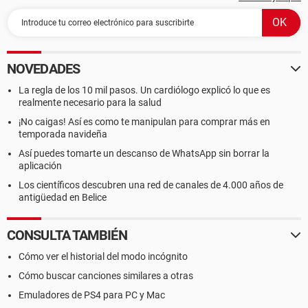
NOVEDADES
La regla de los 10 mil pasos. Un cardiólogo explicó lo que es
realmente necesario para la salud
¡No caigas! Así es como te manipulan para comprar más en
temporada navideña
Así puedes tomarte un descanso de WhatsApp sin borrar la
aplicación
Los científicos descubren una red de canales de 4.000 años de
antigüedad en Belice
CONSULTA TAMBIÉN
Cómo ver el historial del modo incógnito
Cómo buscar canciones similares a otras
Emuladores de PS4 para PC y Mac