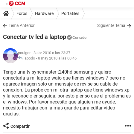
Foros
Hardware
Portátiles
Tema Anterior
Siguiente Tema
Conectar tv lcd a laptop
Cerrado
pauigor
- 8 abr 2010 a las 23:37
apodo -
8 may 2010 a las 00:46
Tengo una tv syncmaster t240hd samsung y quiero
conectarla a mi laptop waio que tienes windows 7 pero no
aparece imagen solo un mensaje de revise su cable de
conexion. La probe con mi otra laptop que tiene windows xp
y la reconocio enseguida, por esto pienso que el problema es
el windows. Por favor necesito que alguien me ayude,
necesito trabajar con la mas grande para editar video
gracias.
Compartir