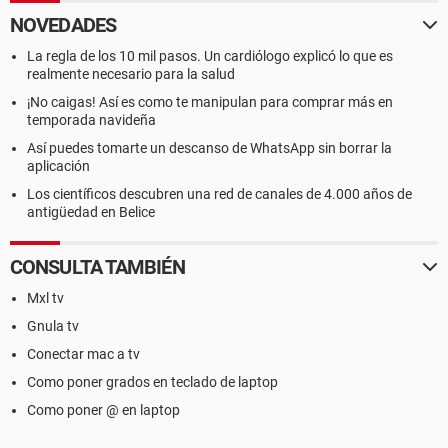
NOVEDADES
La regla de los 10 mil pasos. Un cardiólogo explicó lo que es
realmente necesario para la salud
¡No caigas! Así es como te manipulan para comprar más en
temporada navideña
Así puedes tomarte un descanso de WhatsApp sin borrar la
aplicación
Los científicos descubren una red de canales de 4.000 años de
antigüedad en Belice
CONSULTA TAMBIÉN
Mxl tv
Gnula tv
Conectar mac a tv
Como poner grados en teclado de laptop
Como poner @ en laptop