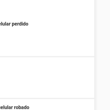
lular perdido
celular robado