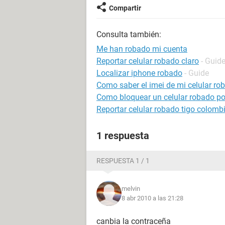
Compartir
Consulta también:
Me han robado mi cuenta
Reportar celular robado claro
- Guid
Localizar iphone robado
- Guide
Como saber el imei de mi celular ro
Como bloquear un celular robado por
Reportar celular robado tigo colomb
1 respuesta
RESPUESTA 1 / 1
melvin
8 abr 2010 a las 21:28
canbia la contraceña