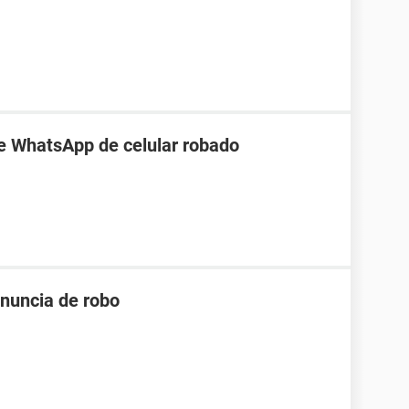
e WhatsApp de celular robado
enuncia de robo