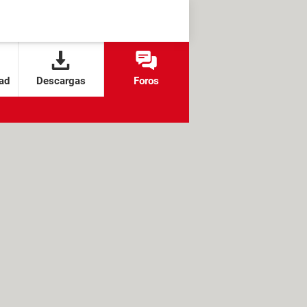
ad
Descargas
Foros