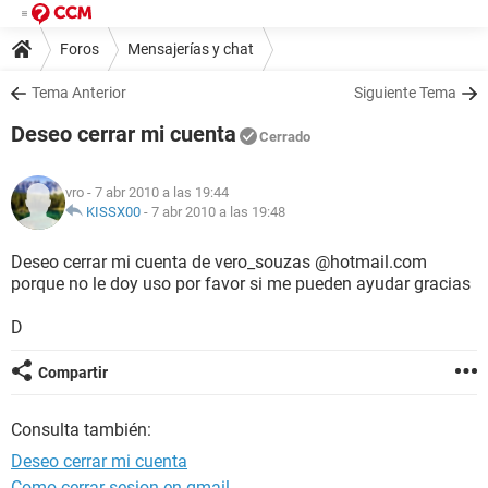
Foros
Mensajerías y chat
Tema Anterior
Siguiente Tema
Deseo cerrar mi cuenta
Cerrado
vro
- 7 abr 2010 a las 19:44
KISSX00
-
7 abr 2010 a las 19:48
Deseo cerrar mi cuenta de vero_souzas @hotmail.com
porque no le doy uso por favor si me pueden ayudar gracias
D
Compartir
Consulta también:
Deseo cerrar mi cuenta
Como cerrar sesion en gmail