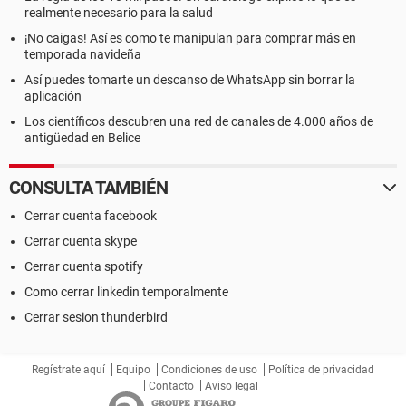
realmente necesario para la salud
¡No caigas! Así es como te manipulan para comprar más en
temporada navideña
Así puedes tomarte un descanso de WhatsApp sin borrar la
aplicación
Los científicos descubren una red de canales de 4.000 años de
antigüedad en Belice
CONSULTA TAMBIÉN
Cerrar cuenta facebook
Cerrar cuenta skype
Cerrar cuenta spotify
Como cerrar linkedin temporalmente
Cerrar sesion thunderbird
Regístrate aquí
Equipo
Condiciones de uso
Política de privacidad
Contacto
Aviso legal