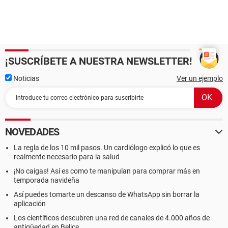
¡SUSCRÍBETE A NUESTRA NEWSLETTER!
Noticias
Ver un ejemplo
NOVEDADES
La regla de los 10 mil pasos. Un cardiólogo explicó lo que es
realmente necesario para la salud
¡No caigas! Así es como te manipulan para comprar más en
temporada navideña
Así puedes tomarte un descanso de WhatsApp sin borrar la
aplicación
Los científicos descubren una red de canales de 4.000 años de
antigüedad en Belice