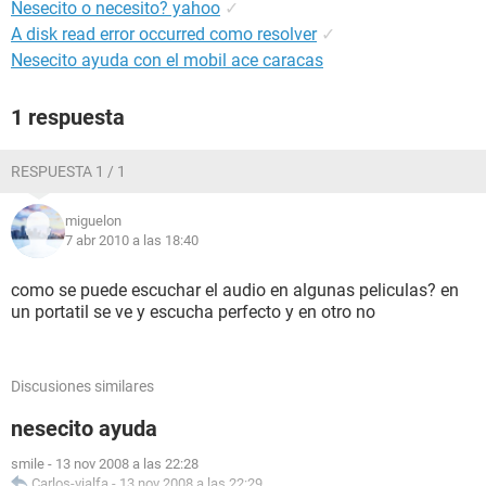
Nesecito o necesito? yahoo
✓
A disk read error occurred como resolver
✓
Nesecito ayuda con el mobil ace caracas
1 respuesta
RESPUESTA 1 / 1
miguelon
7 abr 2010 a las 18:40
como se puede escuchar el audio en algunas peliculas? en
un portatil se ve y escucha perfecto y en otro no
Discusiones similares
nesecito ayuda
smile
-
13 nov 2008 a las 22:28
Carlos-vialfa
-
13 nov 2008 a las 22:29