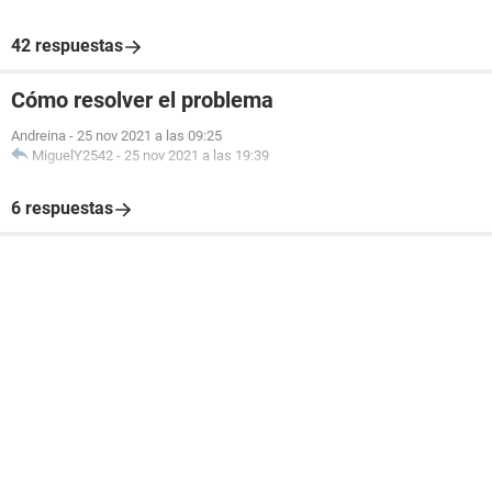
42 respuestas
Cómo resolver el problema
Andreina
-
25 nov 2021 a las 09:25
MiguelY2542
-
25 nov 2021 a las 19:39
6 respuestas