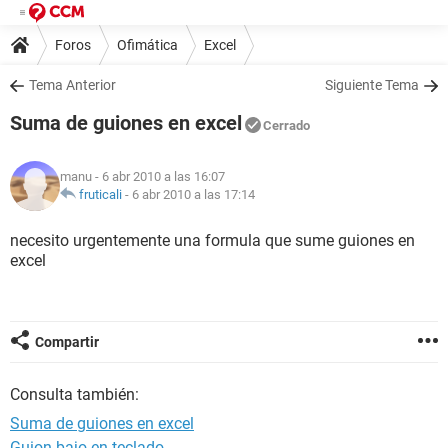
Foros
Ofimática
Excel
Tema Anterior
Siguiente Tema
Suma de guiones en excel
Cerrado
manu
- 6 abr 2010 a las 16:07
fruticali
-
6 abr 2010 a las 17:14
necesito urgentemente una formula que sume guiones en
excel
Compartir
Consulta también:
Suma de guiones en excel
Guion bajo en teclado