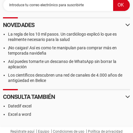
NOVEDADES
La regla de los 10 mil pasos. Un cardiólogo explicó lo que es
realmente necesario para la salud
¡No caigas! Así es como te manipulan para comprar más en
temporada navideña
Así puedes tomarte un descanso de WhatsApp sin borrar la
aplicación
Los científicos descubren una red de canales de 4.000 años de
antigüedad en Belice
CONSULTA TAMBIÉN
Datedif excel
Excel a word
Regístrate aquí
Equipo
Condiciones de uso
Política de privacidad