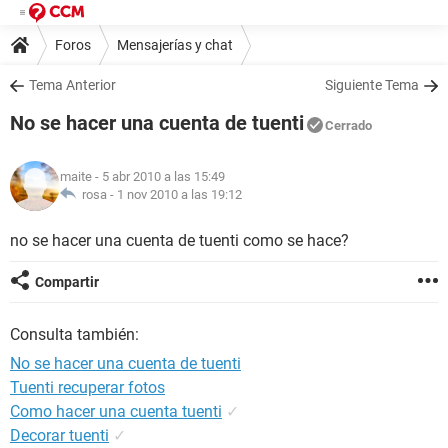
Foros
Mensajerías y chat
Tema Anterior
Siguiente Tema
No se hacer una cuenta de tuenti
Cerrado
maite
- 5 abr 2010 a las 15:49
rosa -
1 nov 2010 a las 19:12
no se hacer una cuenta de tuenti como se hace?
Compartir
Consulta también:
No se hacer una cuenta de tuenti
Tuenti recuperar fotos
Como hacer una cuenta tuenti
✓
Decorar tuenti
✓