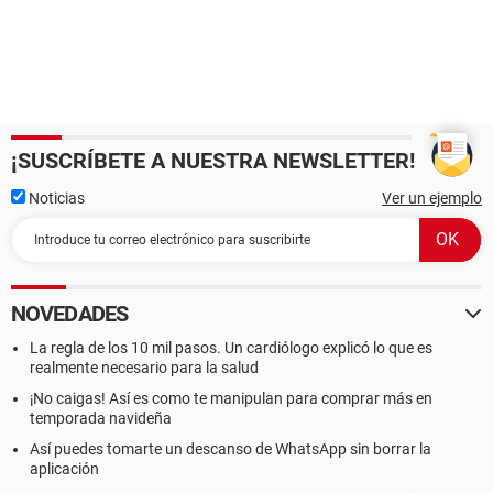
¡SUSCRÍBETE A NUESTRA NEWSLETTER!
Noticias
Ver un ejemplo
NOVEDADES
La regla de los 10 mil pasos. Un cardiólogo explicó lo que es
realmente necesario para la salud
¡No caigas! Así es como te manipulan para comprar más en
temporada navideña
Así puedes tomarte un descanso de WhatsApp sin borrar la
aplicación