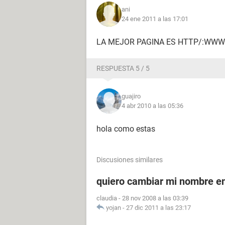
ani
24 ene 2011 a las 17:01
LA MEJOR PAGINA ES HTTP/:WWW
RESPUESTA 5 / 5
guajiro
4 abr 2010 a las 05:36
hola como estas
Discusiones similares
quiero cambiar mi nombre e
claudia
-
28 nov 2008 a las 03:39
yojan
-
27 dic 2011 a las 23:17