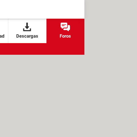
ad
Descargas
Foros