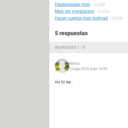
Desbloquear msn
- Guide
Msn sin instalacion
- Guide
Hacer cuenta msn hotmail
- Guide
5 respuestas
RESPUESTA 1 / 5
Nanuu
19 ago 2010 a las 14:59
no lo se..