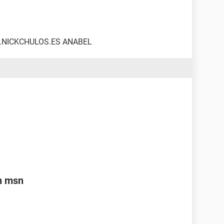
.NICKCHULOS.ES ANABEL
n msn