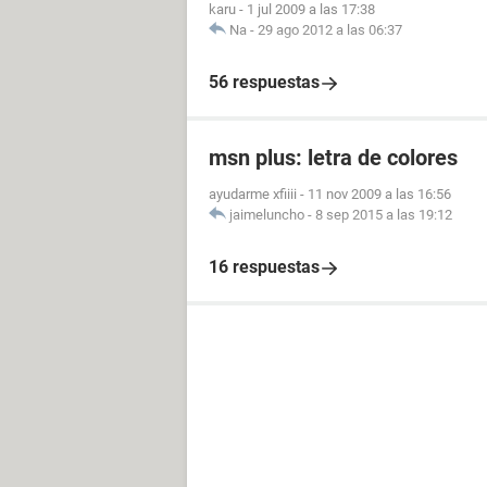
karu
-
1 jul 2009 a las 17:38
Na
-
29 ago 2012 a las 06:37
56 respuestas
msn plus: letra de colores
ayudarme xfiiii
-
11 nov 2009 a las 16:56
jaimeluncho
-
8 sep 2015 a las 19:12
16 respuestas