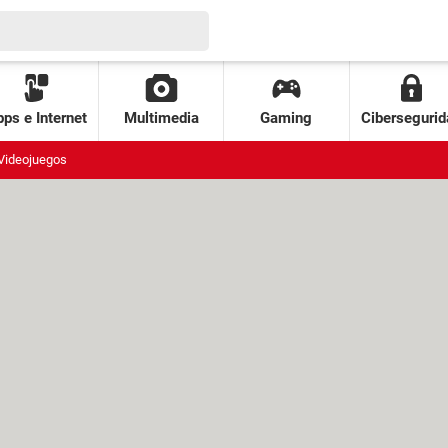
ps e Internet
Multimedia
Gaming
Cibersegurid
Videojuegos