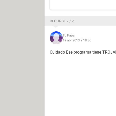
RÉPONSE 2 / 2
Tu Papa
19 abr 2013 à 18:36
Cuidado Ese programa tiene TRO