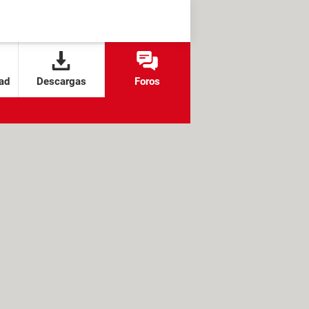
ad
Descargas
Foros