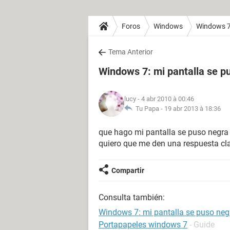
Foros
Windows
Windows 
Tema Anterior
Windows 7: mi pantalla se p
lucy
- 4 abr 2010 à 00:46
Tu Papa -
19 abr 2013 à 18:36
que hago mi pantalla se puso negra 
quiero que me den una respuesta cl
Compartir
Consulta también:
Windows 7: mi pantalla se puso neg
Portapapeles windows 7
- Guide