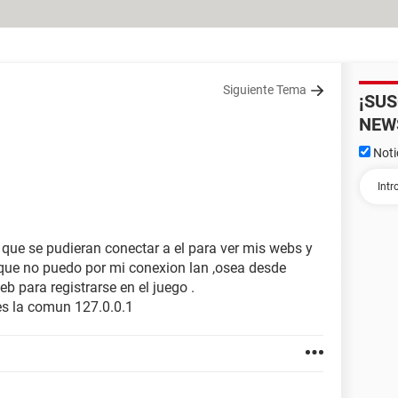
Siguiente Tema
¡SU
NEW
Noti
 que se pudieran conectar a el para ver mis webs y
que no puedo por mi conexion lan ,osea desde
 para registrarse en el juego .
 es la comun 127.0.0.1