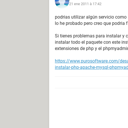
21 ene 2011 à 17:42
podrias utilizar algún servicio como
lo he probado pero creo que podria f
Si tienes problemas para instalar y 
instalar todo el paquete con este ins
extensiones de php y el phpmyadmin 
https://www.purosoftware.com/desar
instalar-php-apache-mysql-phpmya