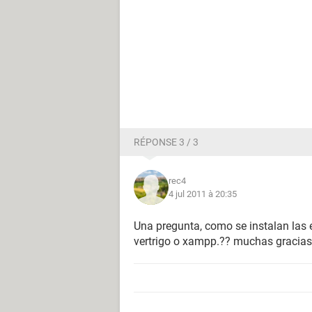
RÉPONSE 3 / 3
rec4
4 jul 2011 à 20:35
Una pregunta, como se instalan las
vertrigo o xampp.?? muchas gracias