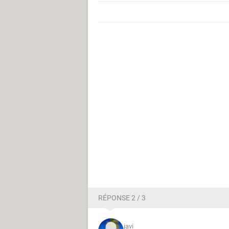
RÉPONSE 2 / 3
javi