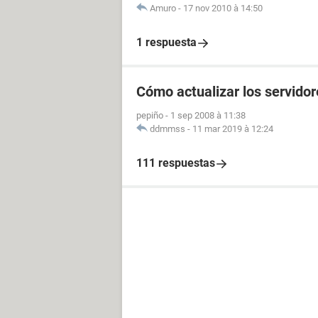
Amuro
-
17 nov 2010 à 14:50
1 respuesta
Cómo actualizar los servid
pepiño
-
1 sep 2008 à 11:38
ddmmss
-
11 mar 2019 à 12:24
111 respuestas