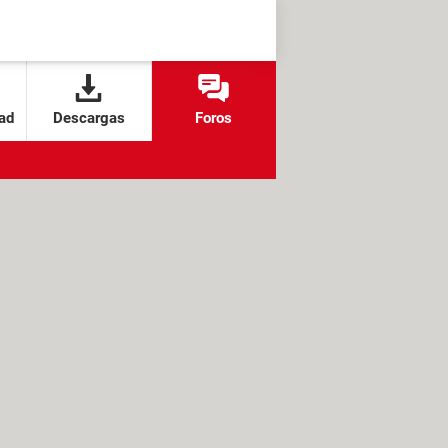
ad
Descargas
Foros