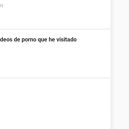
23
ídeos de porno que he visitado