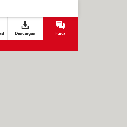
ad
Descargas
Foros