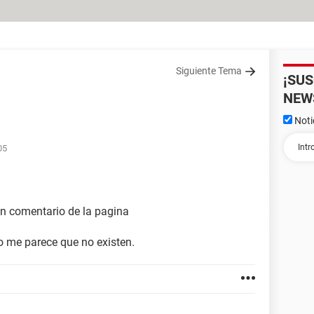
Siguiente Tema
¡SU
NEW
Noti
05
n comentario de la pagina
o me parece que no existen.