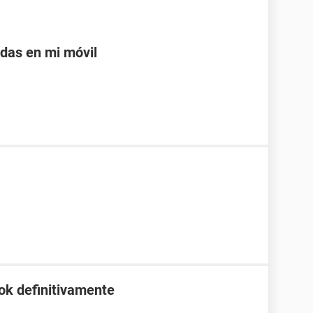
adas en mi móvil
ok definitivamente