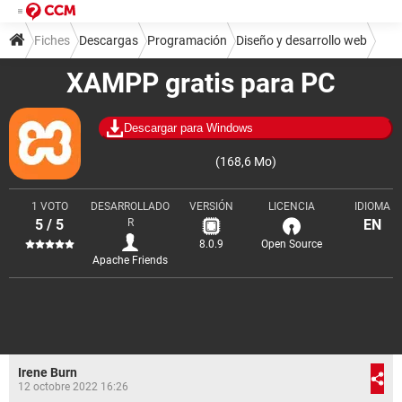
Fiches
Descargas
Programación
Diseño y desarrollo web
XAMPP gratis para PC
Descargar para Windows
(168,6 Mo)
1 VOTO
DESARROLLADO
VERSIÓN
LICENCIA
IDIOMA
5 / 5
R
EN
8.0.9
Open Source
Apache Friends
Irene Burn
12 octobre 2022 16:26