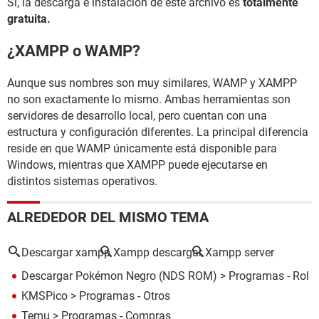
Sí, la descarga e instalación de este archivo es
totalmente
gratuita.
¿XAMPP o WAMP?
Aunque sus nombres son muy similares, WAMP y XAMPP
no son exactamente lo mismo. Ambas herramientas son
servidores de desarrollo local, pero cuentan con una
estructura y configuración diferentes. La principal diferencia
reside en que WAMP únicamente está disponible para
Windows, mientras que XAMPP puede ejecutarse en
distintos sistemas operativos.
ALREDEDOR DEL MISMO TEMA
Descargar xampp
Xampp descargar
Xampp server
Descargar Pokémon Negro (NDS ROM)
> Programas - Rol
KMSPico
> Programas - Otros
Temu
> Programas - Compras