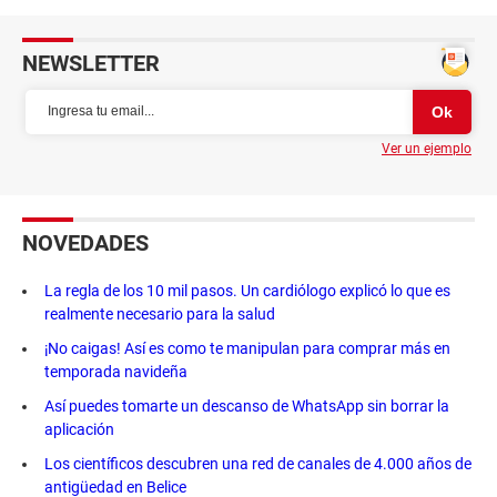
NEWSLETTER
Ver un ejemplo
NOVEDADES
La regla de los 10 mil pasos. Un cardiólogo explicó lo que es
realmente necesario para la salud
¡No caigas! Así es como te manipulan para comprar más en
temporada navideña
Así puedes tomarte un descanso de WhatsApp sin borrar la
aplicación
Los científicos descubren una red de canales de 4.000 años de
antigüedad en Belice