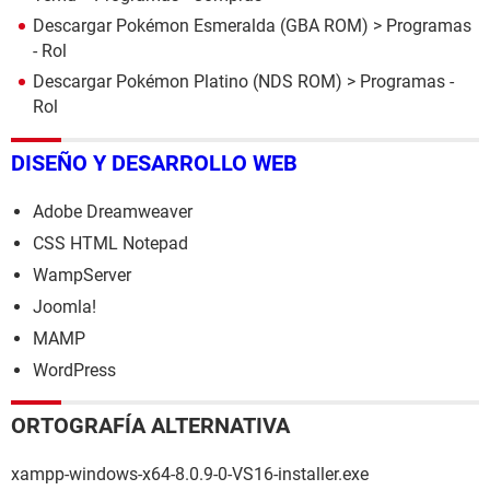
Descargar Pokémon Esmeralda (GBA ROM)
> Programas
- Rol
Descargar Pokémon Platino (NDS ROM)
> Programas -
Rol
DISEÑO Y DESARROLLO WEB
Adobe Dreamweaver
CSS HTML Notepad
WampServer
Joomla!
MAMP
WordPress
ORTOGRAFÍA ALTERNATIVA
xampp-windows-x64-8.0.9-0-VS16-installer.exe