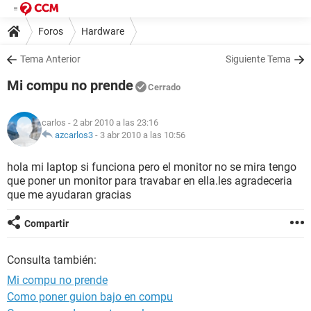
Foros
Hardware
Tema Anterior
Siguiente Tema
Mi compu no prende
Cerrado
carlos
- 2 abr 2010 a las 23:16
azcarlos3
-
3 abr 2010 a las 10:56
hola mi laptop si funciona pero el monitor no se mira tengo
que poner un monitor para travabar en ella.les agradeceria
que me ayudaran gracias
Compartir
Consulta también:
Mi compu no prende
Como poner guion bajo en compu