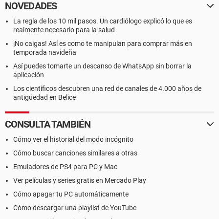
NOVEDADES
La regla de los 10 mil pasos. Un cardiólogo explicó lo que es
realmente necesario para la salud
¡No caigas! Así es como te manipulan para comprar más en
temporada navideña
Así puedes tomarte un descanso de WhatsApp sin borrar la
aplicación
Los científicos descubren una red de canales de 4.000 años de
antigüedad en Belice
CONSULTA TAMBIÉN
Cómo ver el historial del modo incógnito
Cómo buscar canciones similares a otras
Emuladores de PS4 para PC y Mac
Ver películas y series gratis en Mercado Play
Cómo apagar tu PC automáticamente
Cómo descargar una playlist de YouTube