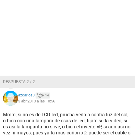
RESPUESTA 2 / 2
azcarlos3
14
3 abr 2010 a las 10:56
Mmm, si no es de LCD led, prueba verla a contra luz del sol,
o bien con una lampara de esas de led, fijate si da video, si
es asi la lamparita no sirve, o bien el inverte =P, si aun asi no
vez ni mayes, pues ya ta mas cañon xD, puede ser el cable o