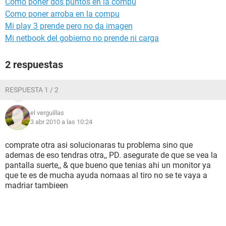
Como poner dos puntos en la compu
Como poner arroba en la compu
Mi play 3 prende pero no da imagen
Mi netbook del gobierno no prende ni carga
2 respuestas
RESPUESTA 1 / 2
el verguillas
3 abr 2010 a las 10:24
comprate otra asi solucionaras tu problema sino que
ademas de eso tendras otra,, PD. asegurate de que se vea la
pantalla suerte,, & que bueno que tenias ahi un monitor ya
que te es de mucha ayuda nomaas al tiro no se te vaya a
madriar tambieen